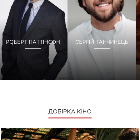
РОБЕРТ ПАТТІНСОН
СЕРГІЙ ТАНЧИНЕЦЬ
ДОБІРКА КІНО