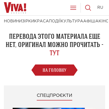
RU
НОВИНИ
ЗІРКИ
КРАСА
ПОДІЇ
КУЛЬТУРА
АФІША
КІНО
ПЕРЕВОДА ЭТОГО МАТЕРИАЛА ЕЩЕ
НЕТ, ОРИГИНАЛ МОЖНО ПРОЧИТАТЬ -
ТУТ
НА ГОЛОВНУ
СПЕЦПРОЄКТИ