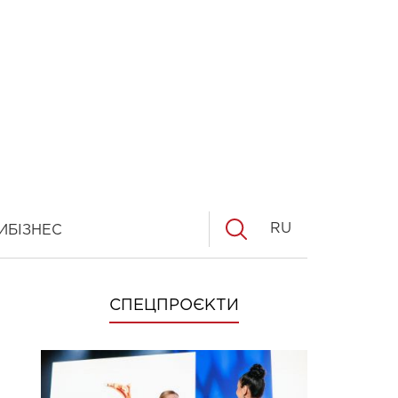
RU
И
БІЗНЕС
СПЕЦПРОЄКТИ