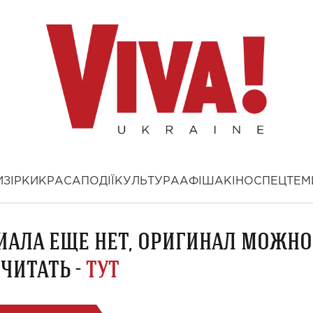
И
ЗІРКИ
КРАСА
ПОДІЇ
КУЛЬТУРА
АФІША
КІНО
СПЕЦТЕМ
ИАЛА ЕЩЕ НЕТ, ОРИГИНАЛ МОЖНО
ЧИТАТЬ -
ТУТ