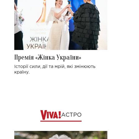
Премія «Жінка України»
Історії сили, дії та мрій, які змінюють
країну.
АСТРО