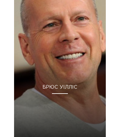
БРЮС УІЛЛІС