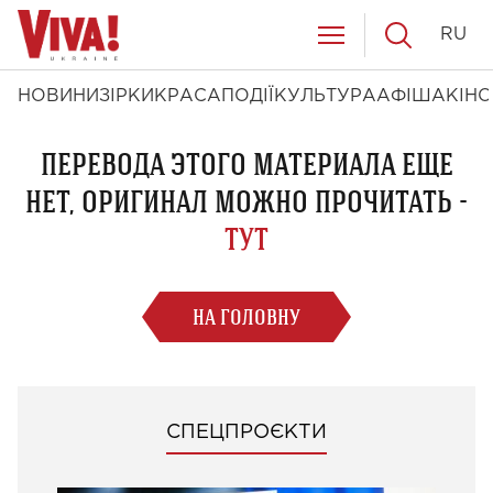
RU
НОВИНИ
ЗІРКИ
КРАСА
ПОДІЇ
КУЛЬТУРА
АФІША
КІНО
ПЕРЕВОДА ЭТОГО МАТЕРИАЛА ЕЩЕ
НЕТ, ОРИГИНАЛ МОЖНО ПРОЧИТАТЬ -
ТУТ
НА ГОЛОВНУ
СПЕЦПРОЄКТИ