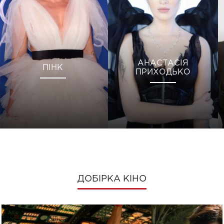
АНАСТАСІЯ
ПІНК
ПРИХОДЬКО
ДОБІРКА КІНО