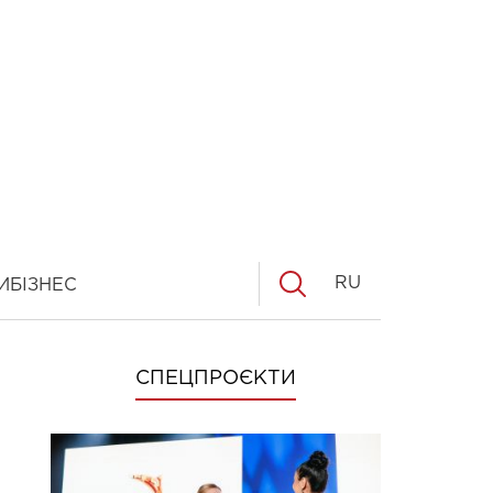
RU
И
БІЗНЕС
СПЕЦПРОЄКТИ