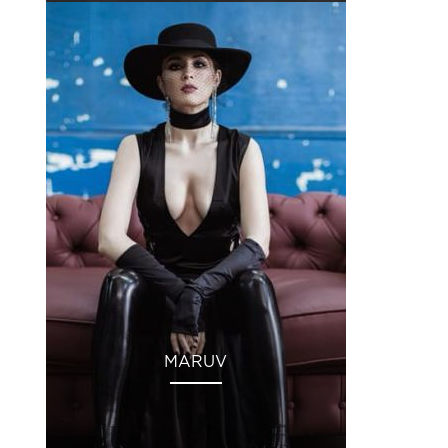
MARUV