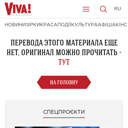
RU
НОВИНИ
ЗІРКИ
КРАСА
ПОДІЇ
КУЛЬТУРА
АФІША
КІНО
ПЕРЕВОДА ЭТОГО МАТЕРИАЛА ЕЩЕ
НЕТ, ОРИГИНАЛ МОЖНО ПРОЧИТАТЬ -
ТУТ
НА ГОЛОВНУ
СПЕЦПРОЄКТИ