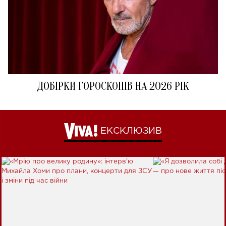
ДОБІРКИ ГОРОСКОПІВ НА 2026 РІК
ЕКСКЛЮЗИВ