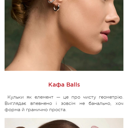
Кафа Balls
Кульки як елемент — це про чисту геометрію.
Виглядає впевнено і зовсім не банально, хоч
форма й гранично проста.