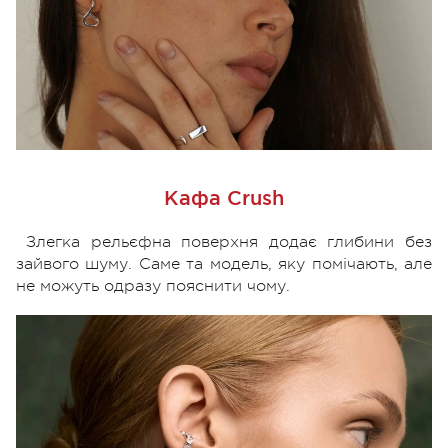
Кафа Crush
Злегка рельєфна поверхня додає глибини без
зайвого шуму. Саме та модель, яку помічають, але
не можуть одразу пояснити чому.