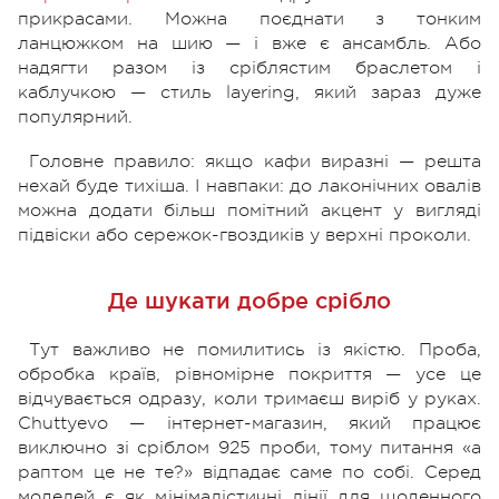
прикрасами. Можна поєднати з тонким
ланцюжком на шию — і вже є ансамбль. Або
надягти разом із сріблястим браслетом і
каблучкою — стиль layering, який зараз дуже
популярний.
Головне правило: якщо кафи виразні — решта
нехай буде тихіша. І навпаки: до лаконічних овалів
можна додати більш помітний акцент у вигляді
підвіски або сережок-гвоздиків у верхні проколи.
Де шукати добре срібло
Тут важливо не помилитись із якістю. Проба,
обробка країв, рівномірне покриття — усе це
відчувається одразу, коли тримаєш виріб у руках.
Chuttyevo — інтернет-магазин, який працює
виключно зі сріблом 925 проби, тому питання «а
раптом це не те?» відпадає саме по собі. Серед
моделей є як мінімалістичні лінії для щоденного