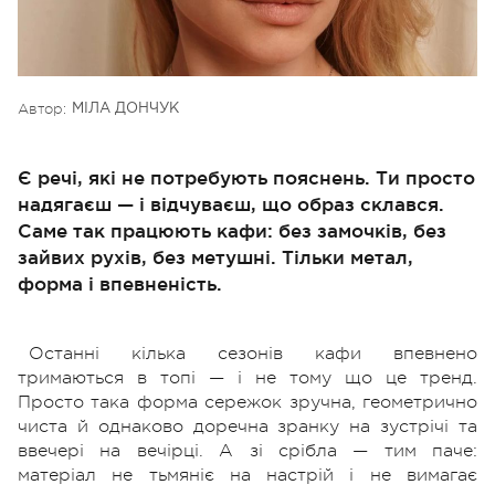
Автор:
МІЛА ДОНЧУК
Є речі, які не потребують пояснень. Ти просто
надягаєш — і відчуваєш, що образ склався.
Саме так працюють кафи: без замочків, без
зайвих рухів, без метушні. Тільки метал,
форма і впевненість.
Останні кілька сезонів кафи впевнено
тримаються в топі — і не тому що це тренд.
Просто така форма сережок зручна, геометрично
чиста й однаково доречна зранку на зустрічі та
ввечері на вечірці. А зі срібла — тим паче:
матеріал не тьмяніє на настрій і не вимагає