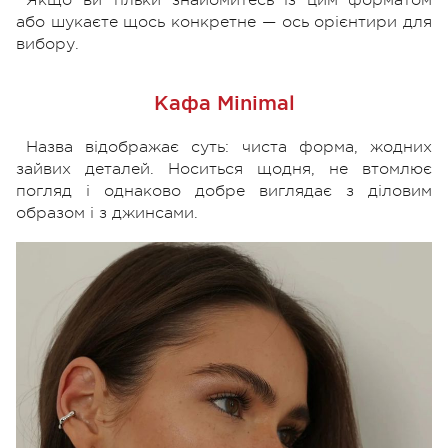
або шукаєте щось конкретне — ось орієнтири для
вибору.
Кафа Minimal
Назва відображає суть: чиста форма, жодних
зайвих деталей. Носиться щодня, не втомлює
погляд і однаково добре виглядає з діловим
образом і з джинсами.