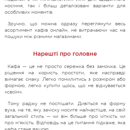
носіння, так і більш деталізовані варіанти для
особливих моментів.
Зручно, що можна одразу переглянути весь
асортимент кафів онлайн, не витрачаючи час на
пошуки між різними магазинами.
Нарешті про головне
Кафа — це не просто сережка без замочка. Це
рішення на користь простоти, яке насправді
вимагає смаку. Легко помилитись з розміром або
формою, легко купити щось, що не відчувається
«своїм».
Тому раджу не поспішати. Дивіться на форму
вуха, на те, яку зачіску носите найчастіше, на свій
загальний стиль — чи він більше про чіткість чи
про м'якість. Відповідь на це питання підкаже, яка
кафа стане вашою.