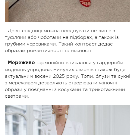
Довгі спідниці можна поєднувати не лише з
туфлями або чоботами на підборах, а також із
грубими черевиками. Такий контраст додає
образам романтичності та ніжності.
гармонійно вписалося у гардероби
Мереживо
модниць упродовж минулих сезонів і також буде
актуальним восени 2025 року. Топи, блузи та сукні
з мереживом дозволяють створювати жіночні
образи у поєднанні з косухами та трикотажними
светрами.