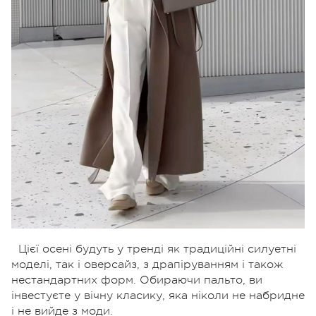
Цієї осені будуть у тренді як традиційні силуетні
моделі, так і оверсайз, з драпіруванням і також
нестандартних форм. Обираючи пальто, ви
інвестуєте у вічну класику, яка ніколи не набридне
і не вийде з моди.