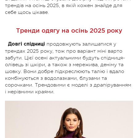
трендів на осінь 2025, в якій кожен знайде для
себе щось цікаве.
Тренди одягу на осінь 2025 року
продовжують залишатися у
Довгі спідниці
трендах 2025 року, тож про варіант міні варто
забути. Цієї осені актуальними будуть спідниця-
олівець зі шкіри, а також з мережива, деніму та
шовку. Вони добре підкреслюють талію і вдало
комбінуються з водолазками, блузами та
сорочками. Трендовими є моделі з драпіруванням
і нерівними краями.