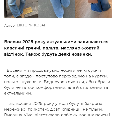
Автор:
ВІКТОРІЯ КОЗАР
Восени 2025 року актуальними залишаються
класичні тренчі, пальта, масляно-жовтий
відтінок. Також будуть деякі новинки.
Восени ми продовжуємо носити легкі сукні і
топи, а згодом поступово переходимо на куртки,
пальта і пуховики. Водночас хочеться, аби образи
були не тільки комфортними, але й стильними та
актуальними.
Так, восени 2025 року у моді будуть бахрома,
мереживо, трикотаж, довгі спідниці і не тільки.
Видання Viva! підготувало добірку модних речей і