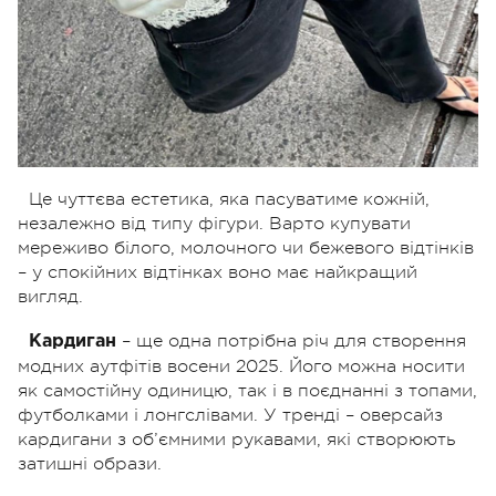
Це чуттєва естетика, яка пасуватиме кожній,
незалежно від типу фігури. Варто купувати
мереживо білого, молочного чи бежевого відтінків
– у спокійних відтінках воно має найкращий
вигляд.
– ще одна потрібна річ для створення
Кардиган
модних аутфітів восени 2025. Його можна носити
як самостійну одиницю, так і в поєднанні з топами,
футболками і лонгслівами. У тренді – оверсайз
кардигани з об’ємними рукавами, які створюють
затишні образи.