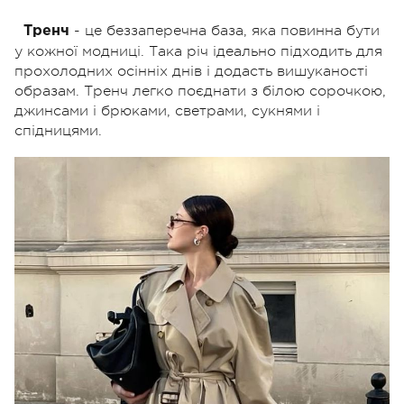
- це беззаперечна база, яка повинна бути
Тренч
у кожної модниці. Така річ ідеально підходить для
прохолодних осінніх днів і додасть вишуканості
образам. Тренч легко поєднати з білою сорочкою,
джинсами і брюками, светрами, сукнями і
спідницями.