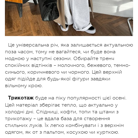
Це універсальна річ, яка залишається актуальною
поза часом, тому не вагайтеся, чи буде вона
модною у наступні сезони. Обирайте тренч
спокійних відтінків – молочного, бежевого, темно-
синього, коричневого чи чорного. Цей верхній
одяг підійде для будь-якої фігури завдяки
вільному крою.
буде на піку популярності цієї осені.
Трикотаж
Цей матеріал зберігає тепло, що актуально у
холодні дні. Спідниці, кофти, топи та штани з
трикотажу – це вдала база для створення
стильних луків. Їх легко комбінувати і з верхнім
одягом, як от з пальтом, косухою чи курткою.