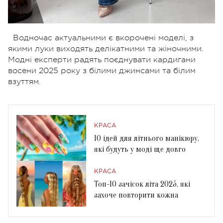
Водночас актуальними є вкорочені моделі, з
якими луки виходять делікатними та жіночними.
Модні експерти радять поєднувати кардигани
восени 2025 року з білими джинсами та білим
взуттям.
КРАСА
10 ідей для літнього манікюру,
які будуть у моді ще довго
КРАСА
Топ-10 зачісок літа 2025, які
захоче повторити кожна