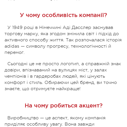
У чому особливість компанії?
У 1949 році в Німеччині Аді Дасслер заснував
торгову марку, яка згодом змінила світ і підхід до
активного способу життя. Так розпочалася історія
adidas — символу прогресу, технологічності й
перемог.
Сьогодні це не просто логотип, а справжній знак
довіри, впізнаваний на вулицях міст, у залах
чемпіонів і в гардеробах людей, які цінують
комфорт і стиль. Обираючи цей бренд, ви точно
знаєте, що отримуєте найкраще!
На чому робиться акцент?
Виробництво — це аспект, якому компанія
приділяє особливу увагу. Вона завжди