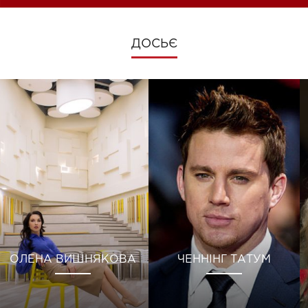
ДОСЬЄ
ОЛЕНА ВИШНЯКОВА
ЧЕННІНГ ТАТУМ