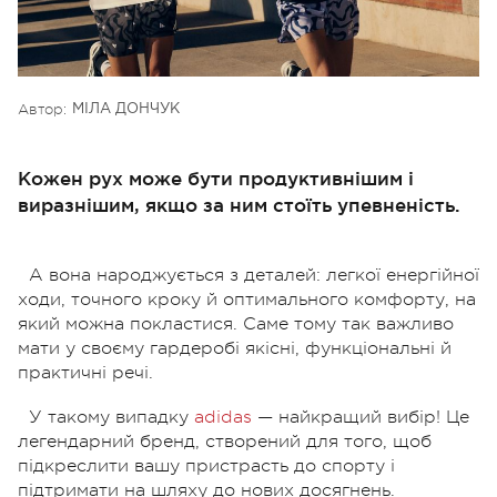
Автор:
МІЛА ДОНЧУК
Кожен рух може бути продуктивнішим і
виразнішим, якщо за ним стоїть упевненість.
А вона народжується з деталей: легкої енергійної
ходи, точного кроку й оптимального комфорту, на
який можна покластися. Саме тому так важливо
мати у своєму гардеробі якісні, функціональні й
практичні речі.
У такому випадку
adidas
— найкращий вибір! Це
легендарний бренд, створений для того, щоб
підкреслити вашу пристрасть до спорту і
підтримати на шляху до нових досягнень.