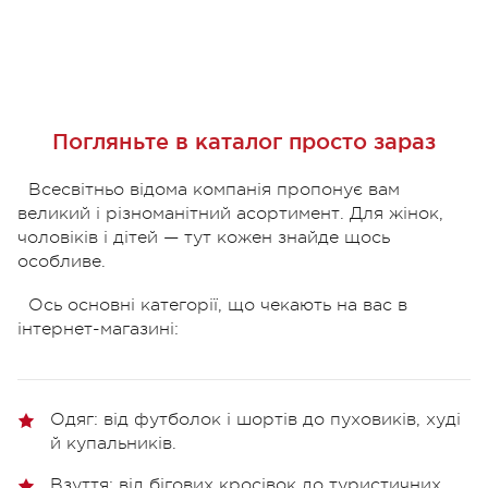
Погляньте в каталог просто зараз
Всесвітньо відома компанія пропонує вам
великий і різноманітний асортимент. Для жінок,
чоловіків і дітей — тут кожен знайде щось
особливе.
Ось основні категорії, що чекають на вас в
інтернет-магазині:
Одяг: від футболок і шортів до пуховиків, худі
й купальників.
Взуття: від бігових кросівок до туристичних