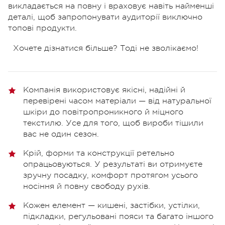
викладається на повну і враховує навіть найменші
деталі, щоб запропонувати аудиторії виключно
топові продукти.
Хочете дізнатися більше? Тоді не зволікаємо!
Компанія використовує якісні, надійні й
перевірені часом матеріали — від натуральної
шкіри до повітропроникного й міцного
текстилю. Усе для того, щоб вироби тішили
вас не один сезон.
Крій, форми та конструкції ретельно
опрацьовуються. У результаті ви отримуєте
зручну посадку, комфорт протягом усього
носіння й повну свободу рухів.
Кожен елемент — кишені, застібки, устілки,
підкладки, регульовані пояси та багато іншого