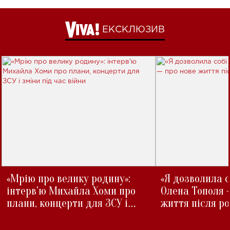
ЕКСКЛЮЗИВ
«Мрію про велику родину»:
«Я дозволила с
інтерв'ю Михайла Хоми про
Олена Тополя 
плани, концерти для ЗСУ і
життя після р
зміни під час війни