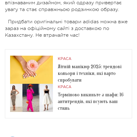
впізнаваним дизайном, який одразу привертає
увагу та стає справжньою родзинкою образу.
Придбати оригінальні товари adidas можна вже
зараз на офіційному сайті з доставкою по
Казахстану. Не втрачайте час!
КРАСА
Літній манікюр 2025: трендові
кольори і техніки, які варто
спробувати
КРАСА
Терміново викиньте з шафи: 16
антитрендів, які псують ваш
стиль