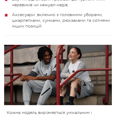
черевиків чи кежуал-кедів.
Аксесуари: включно з головними уборами,
шкарпетками, сумками, рюкзаками та сотнями
інших позицій.
Кожна модель вирізняється унікальним і