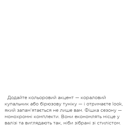
Додайте кольоровий акцент — кораловий
купальник або бірюзову туніку — і отримаєте look,
який запам’ятається не лише вам. Фішка сезону —
монохромні комплекти. Вони економлять місце у
валізі та виглядають так, ніби зібрані зі стилістом.