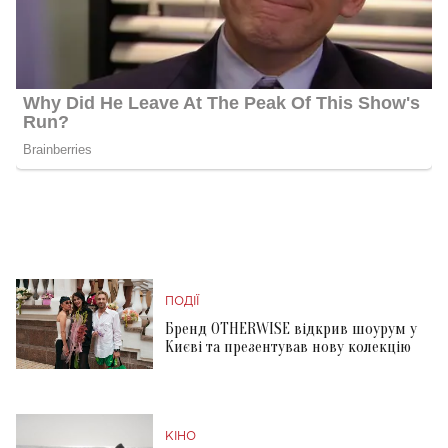
ПОДІЇ
Бренд OTHERWISE відкрив шоурум у
Києві та презентував нову колекцію
КІНО