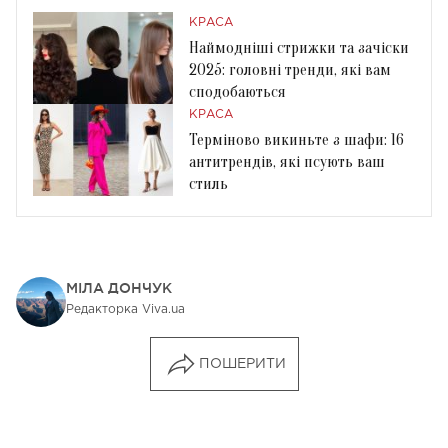
КРАСА
Наймодніші стрижки та зачіски
2025: головні тренди, які вам
сподобаються
КРАСА
Терміново викиньте з шафи: 16
антитрендів, які псують ваш
стиль
МІЛА ДОНЧУК
Редакторка Viva.ua
ПОШЕРИТИ