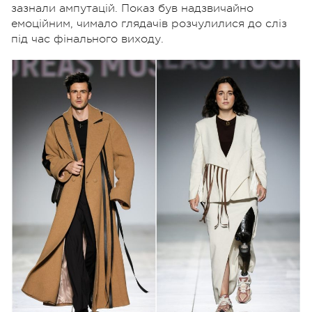
зазнали ампутацій. Показ був надзвичайно
емоційним, чимало глядачів розчулилися до сліз
під час фінального виходу.