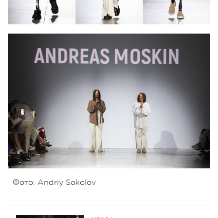
Фото: Andriy Sokolov