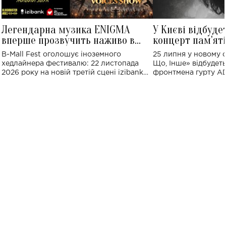
Легендарна музика ENIGMA
У Києві відбуде
вперше прозвучить наживо в
концерт пам'ят
Україні: де відбудеться концерт
Клименка: понад
B-Mall Fest оголошує іноземного
25 липня у новому o
виконають пісн
хедлайнера фестивалю: 22 листопада
Що, Інше» відбудеть
2026 року на новій третій сцені izibank
фронтмена гурту A
stage відбудеться українська прем'єра
Клименка. Це буде 
ENIGMA VOICES' ORIGINAL LIVE SHOW.
вечір, присвячений 
творчість стала си
справжньої любові д