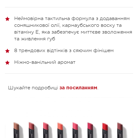
Неймовірна тактильна формула з додаванням
соняшникової олії, карнаубського воску та
вітаміну Е, яка забезпечує миттєве зволоження
та живлення губ
8 трендових відтінків з сяючим фінішем
Ніжно-ванільний аромат
Шукайте подробиці
.
за посиланням