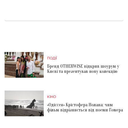
ПОДІЇ
Бренд OTHERWISE відкрив шоурум у
Києві та презентував нову колекцію
КІНО
«Одіссея» Крістофера Нолана: чим
фільм відрізняється від поеми Гомера