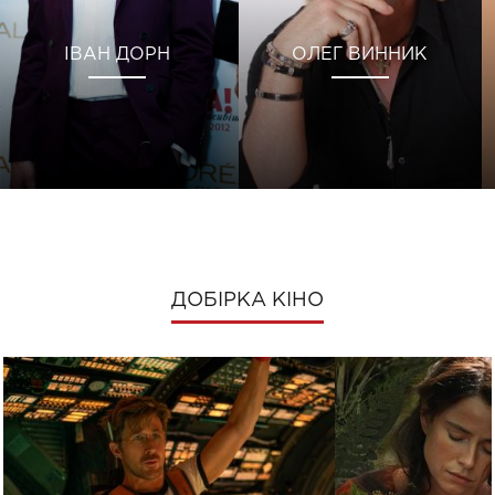
ІВАН ДОРН
ОЛЕГ ВИННИК
ДОБІРКА КІНО