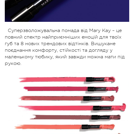
Суперзволожувальна помада від Mary Kay – це
повний спектр найприємніших емоцій для твоїх
губ та 8 нових трендових відтінків. Вишукане
поєднання комфорту, стійкості та догляду у
маленькому тюбику, який завжди можна мати під
рукою.