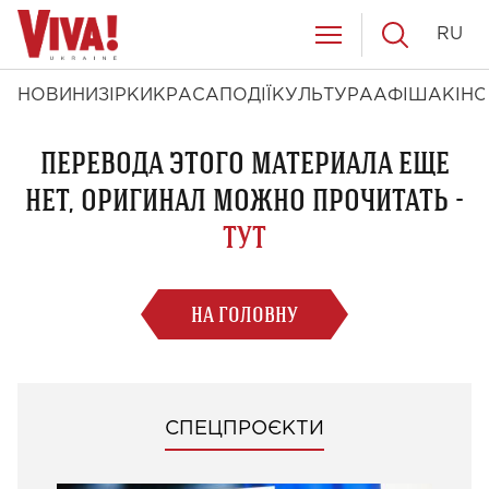
RU
НОВИНИ
ЗІРКИ
КРАСА
ПОДІЇ
КУЛЬТУРА
АФІША
КІНО
ПЕРЕВОДА ЭТОГО МАТЕРИАЛА ЕЩЕ
НЕТ, ОРИГИНАЛ МОЖНО ПРОЧИТАТЬ -
ТУТ
НА ГОЛОВНУ
СПЕЦПРОЄКТИ