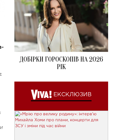
в-
ДОБІРКИ ГОРОСКОПІВ НА 2026
РІК
є
ЕКСКЛЮЗИВ
і
ти