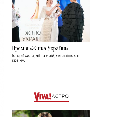
Премія «Жінка України»
Історії сили, дії та мрій, які змінюють
країну.
АСТРО