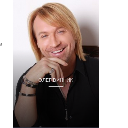
ка
ОЛЕГ ВИННИК