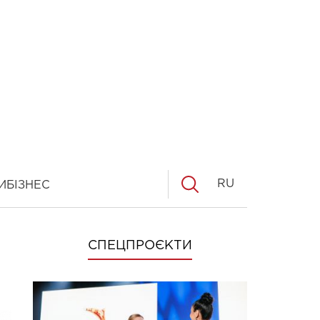
RU
И
БІЗНЕС
СПЕЦПРОЄКТИ