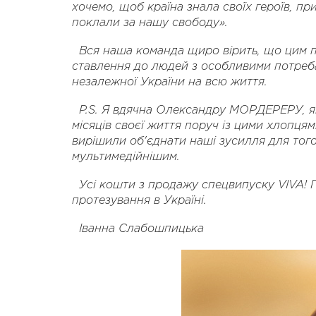
хочемо, щоб країна знала своїх героїв, при
поклали за нашу свободу».
Вся наша команда щиро вірить, що цим п
ставлення до людей з особливими потребам
незалежної України на всю життя.
P.S. Я вдячна Олександру МОРДЕРЕРУ, як
місяців своєї життя поруч із цими хлопця
вирішили об'єднати наші зусилля для тог
мультимедійнішим.
Усі кошти з продажу спецвипуску VIVA!
протезування в Україні.
Іванна Слабошпицька