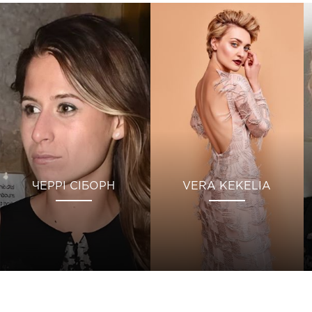
ЧЕРРІ СІБОРН
VERA KEKELIA