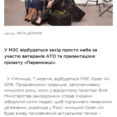
Автор:
МІЛА ДОНЧУК
У МЗС відбудеться захід просто неба за
участю ветеранів АТО та презентацією
проекту «Переможці».
У п'ятницю, 7 жовтня, відбудеться МЗС Open Air
2016. Продовжуючи традицію, започатковану
минулого року, коли у відкритому просторі біля
Міністерства закордонних справ України
зібралися сотні людей, щоб підтримати незаконно
ув'язнених українців у Росії, нинішній Open Air
буде знову присвячений актуальною темою –