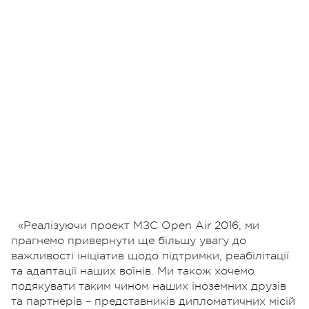
«Реалізуючи проект МЗС Open Air 2016, ми
прагнемо привернути ще більшу увагу до
важливості ініціатив щодо підтримки, реабілітації
та адаптації наших воїнів. Ми також хочемо
подякувати таким чином наших іноземних друзів
та партнерів – представників дипломатичних місій