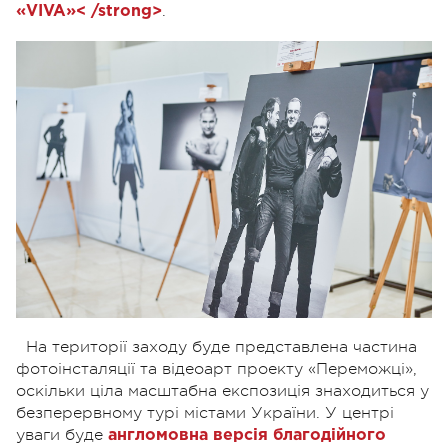
.
«VIVA»< /strong>
На території заходу буде представлена частина
фотоінсталяції та відеоарт проекту «Переможці»,
оскільки ціла масштабна експозиція знаходиться у
безперервному турі містами України. У центрі
уваги буде
англомовна версія благодійного