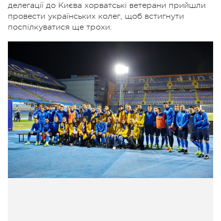
делегації до Києва хорватські ветерани прийшли
провести українських колег, щоб встигнути
поспілкуватися ще трохи.