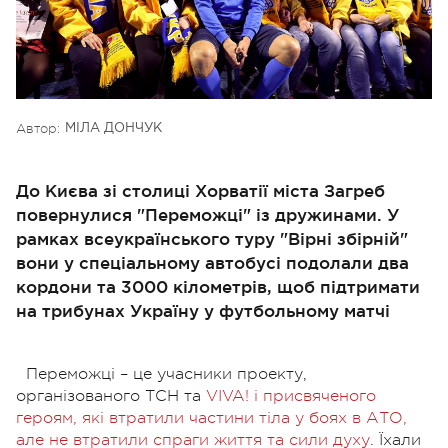
Автор:
МІЛА ДОНЧУК
До Києва зі столиці Хорватії міста Загреб
повернулися "Переможці" із дружинами. У
рамках всеукраїнського туру "Вірні збірній"
вони у спеціальному автобусі подолали два
кордони та 3000 кілометрів, щоб підтримати
на трибунах Україну у футбольному матчі
Переможці – це учасники проекту,
організованого ТСН та
VIVA! і присвяченого
героям, які втратили частини тіла у боях в АТО,
але не втратили спраги життя та сили духу
. Їхали