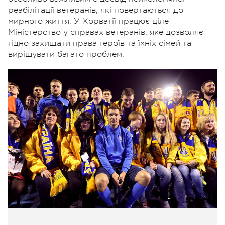
реабілітації ветеранів, які повертаються до
мирного життя. У Хорватії працює ціле
Міністерство у справах ветеранів, яке дозволяє
гідно захищати права героїв та їхніх сімей та
вирішувати багато проблем.