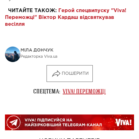
ЧИТАЙТЕ ТАКОЖ:
Герой спецвипуску "Viva!
Переможці" Віктор Кардаш відсвяткував
весілля
МІЛА ДОНЧУК
Редакторка Viva.ua
ПОШЕРИТИ
СПЕЦТЕМА:
VIVA! ПЕРЕМОЖЦІ