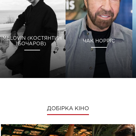
MELOVIN (КОСТЯНТИН
ЧАК НОРРІС
БОЧАРОВ)
ДОБІРКА КІНО