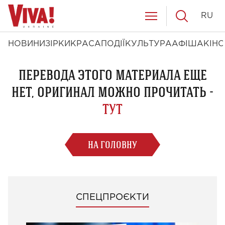
RU
НОВИНИ
ЗІРКИ
КРАСА
ПОДІЇ
КУЛЬТУРА
АФІША
КІНО
ПЕРЕВОДА ЭТОГО МАТЕРИАЛА ЕЩЕ
НЕТ, ОРИГИНАЛ МОЖНО ПРОЧИТАТЬ -
ТУТ
НА ГОЛОВНУ
СПЕЦПРОЄКТИ