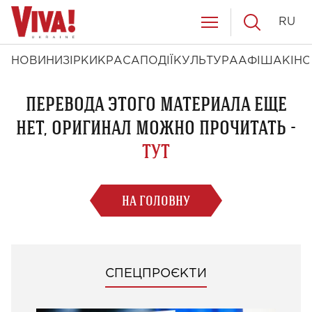
RU
НОВИНИ
ЗІРКИ
КРАСА
ПОДІЇ
КУЛЬТУРА
АФІША
КІНО
ПЕРЕВОДА ЭТОГО МАТЕРИАЛА ЕЩЕ
НЕТ, ОРИГИНАЛ МОЖНО ПРОЧИТАТЬ -
ТУТ
НА ГОЛОВНУ
СПЕЦПРОЄКТИ