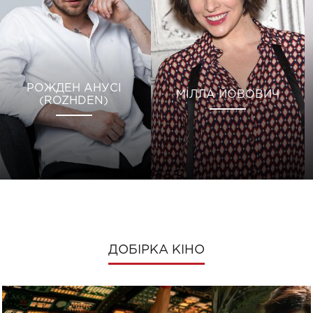
РОЖДЕН АНУСІ
МІЛЛА ЙОВОВИЧ
(ROZHDEN)
ДОБІРКА КІНО