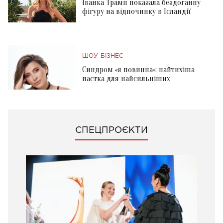
Іванка Трамп показала бездоганну
фігуру на відпочинку в Ісландії
ШОУ-БІЗНЕС
Синдром «я повинна»: найтихіша
пастка для найсильніших
СПЕЦПРОЄКТИ