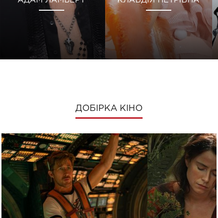
АДАМ ЛАМБЕРТ
КЛАВДІЯ ПЕТРІВНА
ДОБІРКА КІНО