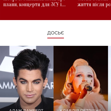
плани, концерти для ЗСУ і
життя після р
зміни під час війни
ДОСЬЄ