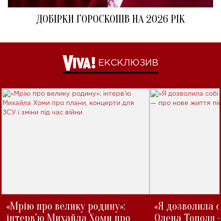
ДОБІРКИ ГОРОСКОПІВ НА 2026 РІК
ЕКСКЛЮЗИВ
«Мрію про велику родину»:
«Я дозволила с
інтерв'ю Михайла Хоми про
Олена Тополя 