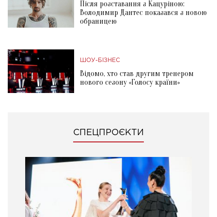
Після розставання з Кацуріною:
Володимир Дантес показався з новою
обраницею
ШОУ-БІЗНЕС
Відомо, хто став другим тренером
нового сезону «Голосу країни»
СПЕЦПРОЄКТИ