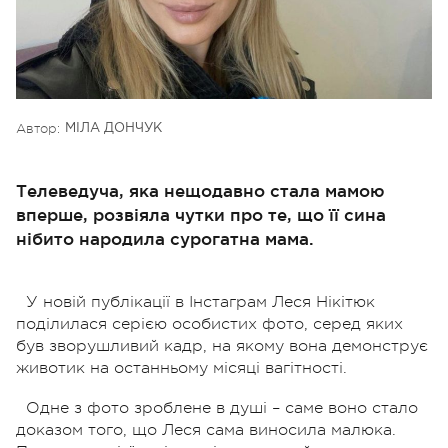
Автор:
МІЛА ДОНЧУК
Телеведуча, яка нещодавно стала мамою
вперше, розвіяла чутки про те, що її сина
нібито народила сурогатна мама.
У новій публікації в Інстаграм Леся Нікітюк
поділилася серією особистих фото, серед яких
був зворушливий кадр, на якому вона демонструє
животик на останньому місяці вагітності.
Одне з фото зроблене в душі – саме воно стало
доказом того, що Леся сама виносила малюка.