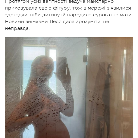
Протягом усієї вагітності ведуча майстерно
приховувала свою фігуру, тож в мережі з'явилися
здогадки, ніби дитину їй народила сурогатна мати.
Новими знімками Леся дала зрозуміти: це
неправда.