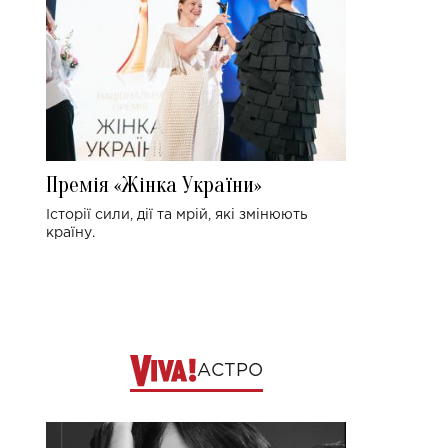
Премія «Жінка України»
Історії сили, дії та мрій, які змінюють
країну.
АСТРО