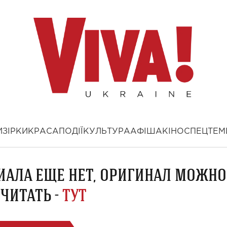
И
ЗІРКИ
КРАСА
ПОДІЇ
КУЛЬТУРА
АФІША
КІНО
СПЕЦТЕМ
ИАЛА ЕЩЕ НЕТ, ОРИГИНАЛ МОЖНО
ЧИТАТЬ -
ТУТ