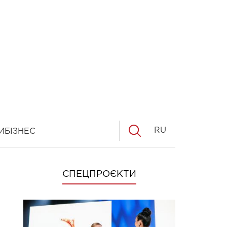
RU
И
БІЗНЕС
СПЕЦПРОЄКТИ