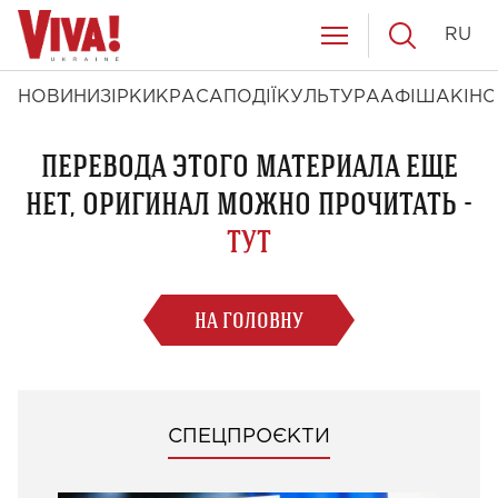
RU
НОВИНИ
ЗІРКИ
КРАСА
ПОДІЇ
КУЛЬТУРА
АФІША
КІНО
ПЕРЕВОДА ЭТОГО МАТЕРИАЛА ЕЩЕ
НЕТ, ОРИГИНАЛ МОЖНО ПРОЧИТАТЬ -
ТУТ
НА ГОЛОВНУ
СПЕЦПРОЄКТИ