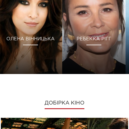
ОЛЕНА ВІННИЦЬКА
РЕБЕККА РІГГ
ДОБІРКА КІНО