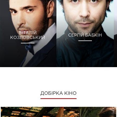
ВІТАЛІЙ
СЕРГІЙ БАБКІН
КОЗЛОВСЬКИЙ
ДОБІРКА КІНО