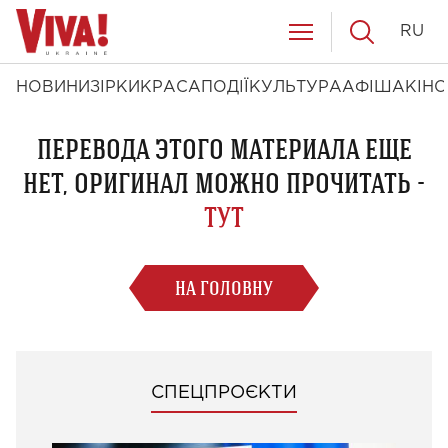
RU
НОВИНИ
ЗІРКИ
КРАСА
ПОДІЇ
КУЛЬТУРА
АФІША
КІНО
ПЕРЕВОДА ЭТОГО МАТЕРИАЛА ЕЩЕ
НЕТ, ОРИГИНАЛ МОЖНО ПРОЧИТАТЬ -
ТУТ
НА ГОЛОВНУ
СПЕЦПРОЄКТИ