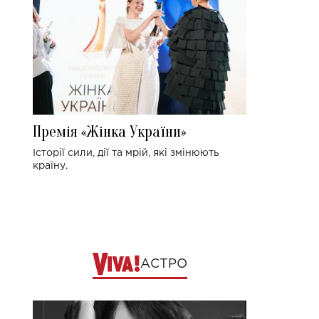
Премія «Жінка України»
Історії сили, дії та мрій, які змінюють
країну.
АСТРО