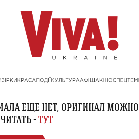
И
ЗІРКИ
КРАСА
ПОДІЇ
КУЛЬТУРА
АФІША
КІНО
СПЕЦТЕМ
ИАЛА ЕЩЕ НЕТ, ОРИГИНАЛ МОЖНО
ЧИТАТЬ -
ТУТ