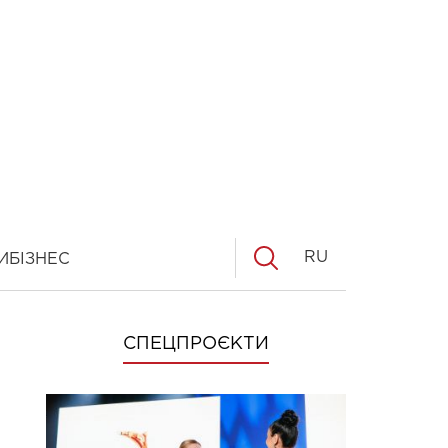
RU
И
БІЗНЕС
СПЕЦПРОЄКТИ