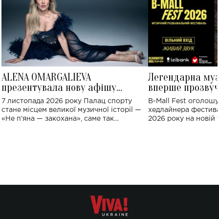
ALENA OMARGALIEVA
Легендарна му
презентувала нову афішу
вперше прозвуч
великого концерту в Палаці
Україні: де від
7 листопада 2026 року Палац спорту
B-Mall Fest оголош
спорту
стане місцем великої музичної історії —
хедлайнера фестива
«Не пʼяна — закохана», саме так
2026 року на новій т
символічно названо майбутній концерт
stage відбудеться у
ALENA OMARGALIEVA.
ENIGMA VOICES' OR