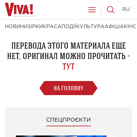
RU
НОВИНИ
ЗІРКИ
КРАСА
ПОДІЇ
КУЛЬТУРА
АФІША
КІНО
ПЕРЕВОДА ЭТОГО МАТЕРИАЛА ЕЩЕ
НЕТ, ОРИГИНАЛ МОЖНО ПРОЧИТАТЬ -
ТУТ
НА ГОЛОВНУ
СПЕЦПРОЄКТИ