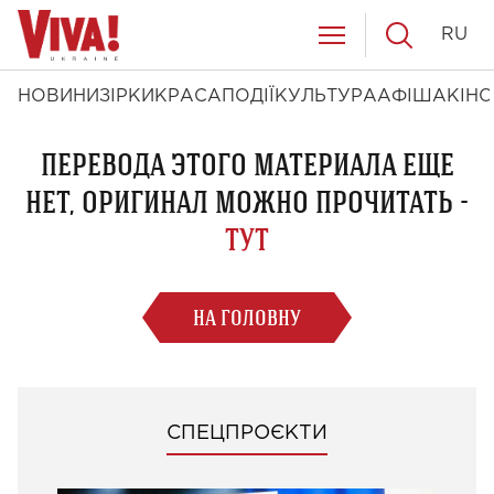
RU
НОВИНИ
ЗІРКИ
КРАСА
ПОДІЇ
КУЛЬТУРА
АФІША
КІНО
ПЕРЕВОДА ЭТОГО МАТЕРИАЛА ЕЩЕ
НЕТ, ОРИГИНАЛ МОЖНО ПРОЧИТАТЬ -
ТУТ
НА ГОЛОВНУ
СПЕЦПРОЄКТИ