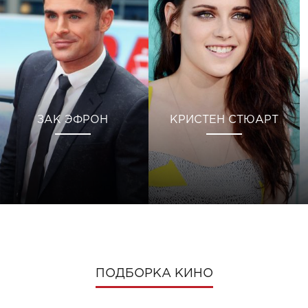
ЗАК ЭФРОН
КРИСТЕН СТЮАРТ
ПОДБОРКА КИНО