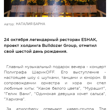
Автор:
НАТАЛИЯ БАРНА
24 октября легендарный ресторан ESHAK,
проект холдинга Bulldozer Group, отметил
свой шестой день рождения.
Главный музыкальный подарок вечера - концерт
Полиграфа ШарикOFF. Его выступление -
настоящее шоу с шутками, танцами и юмором. В
сопровождении оркестра и хора он спел
любимые хиты: "Какое белого цвета", "Мурашит",
"Гелик Вани", "Одинокая девушка хочет сальса",
"Харизма".
За атмосферу отвечают кавер-группа The