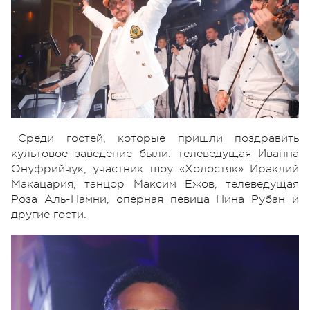
Среди гостей, которые пришли поздравить
культовое заведение были: телеведущая Иванна
Онуфрийчук, участник шоу «Холостяк» Ираклий
Макацария, танцор Максим Ежов, телеведущая
Роза Аль-Намни, оперная певица Нина Рубан и
другие гости.