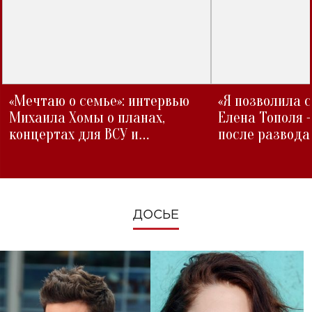
«Мечтаю о семье»: интервью
«Я позволила 
Михаила Хомы о планах,
Елена Тополя 
концертах для ВСУ и
после развода
изменениях во время войны
ДОСЬЕ