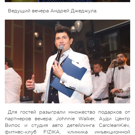
Ведущий вечера Андрей Джеджула.
Для гостей разыграли множество подарков от
партнеров вечера: Johnnie Walker, Ауди Центр
Випос и студия авто детейлинга CarcleanKiev,
фитнес-клуб FIZIKA, клиника инъекционной