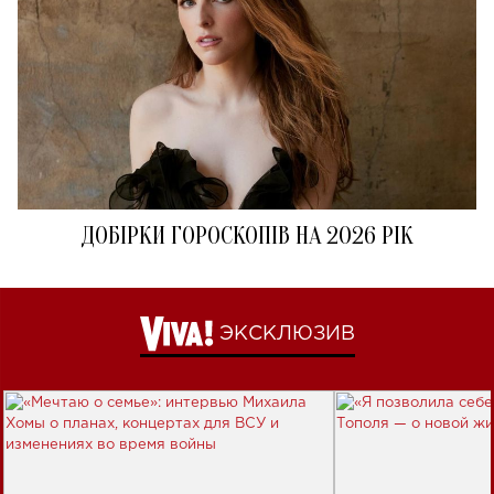
ДОБІРКИ ГОРОСКОПІВ НА 2026 РІК
ЭКСКЛЮЗИВ