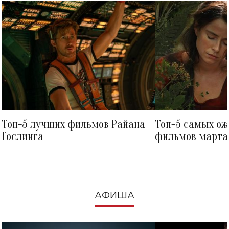
Топ-5 лучших фильмов Райана
Топ-5 самых о
Гослинга
фильмов марта 
посмотреть в к
АФИША