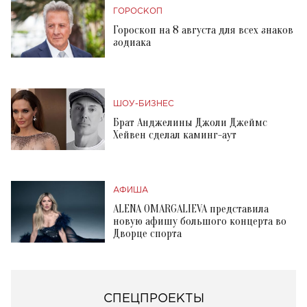
ГОРОСКОП
Гороскоп на 8 августа для всех знаков
зодиака
ШОУ-БИЗНЕС
Брат Анджелины Джоли Джеймс
Хейвен сделал каминг-аут
АФИША
ALENA OMARGALIEVA представила
новую афишу большого концерта во
Дворце спорта
СПЕЦПРОЕКТЫ