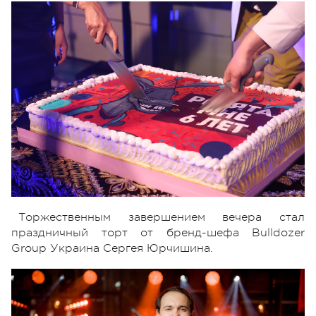
Торжественным завершением вечера стал
праздничный торт от бренд-шефа Bulldozer
Group Украина Сергея Юрчишина.