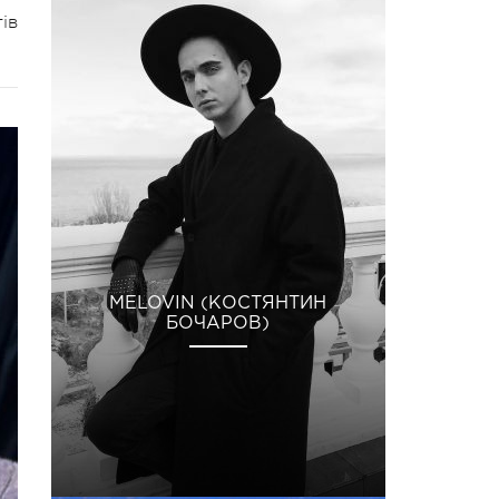
ів
MELOVIN (КОСТЯНТИН
БОЧАРОВ)