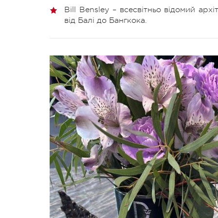
Bill Bensley – всесвітньо відомий арх
від Балі до Бангкока.