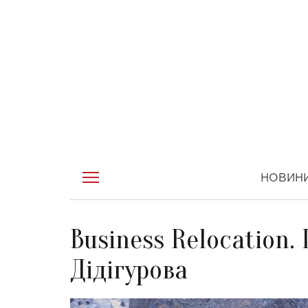
НОВИН
Business Relocation. 
Дідігурова