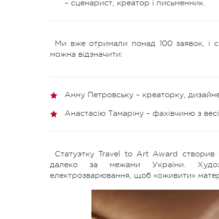
– сценарист, креатор і письменник.
Ми вже отримали понад 100 заявок, і с
можна відзначити:
Анну Петровську – креаторку, дизайне
Анастасію Тамаріну – фахівчиню з весі
Статуэтку Travel to Art Award створив
далеко за межами України. Худо
електрозварювання, щоб «оживити» матер