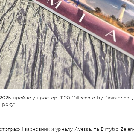
2025 пройде у просторі 1100 Millecento by Pininfarina. 
 року:
фотограф і засновник журналу Avessa, та Dmytro Zelen