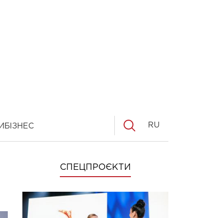
RU
И
БІЗНЕС
СПЕЦПРОЄКТИ