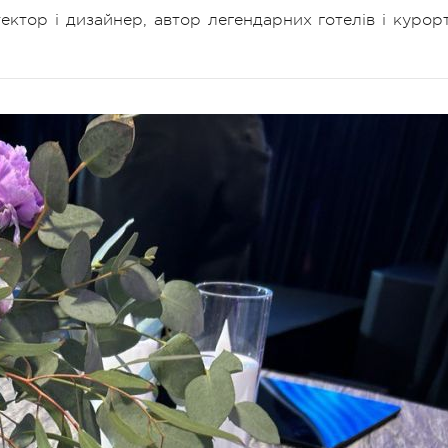
ітектор і дизайнер, автор легендарних готелів і курорт