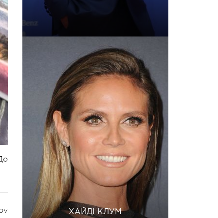
До
ov
ХАЙДІ КЛУМ