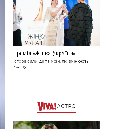
Премія «Жінка України»
Історії сили, дії та мрій, які змінюють
країну.
АСТРО