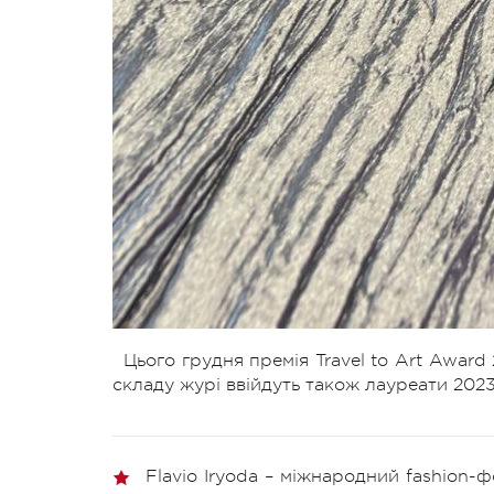
Цього грудня премія Travel to Art Award 
складу журі ввійдуть також лауреати 2023
Flavio Iryoda – міжнародний fashion-