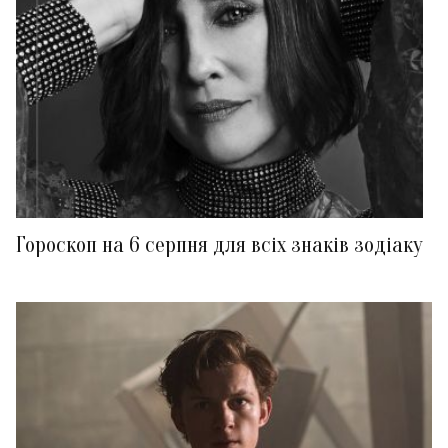
Гороскоп на 6 серпня для всіх знаків зодіаку