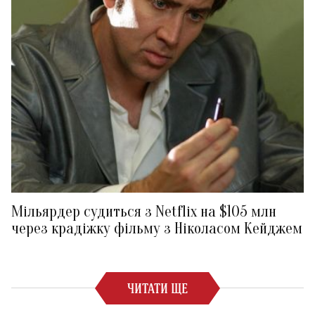
Мільярдер судиться з Netflix на $105 млн
через крадіжку фільму з Ніколасом Кейджем
ЧИТАТИ ЩЕ