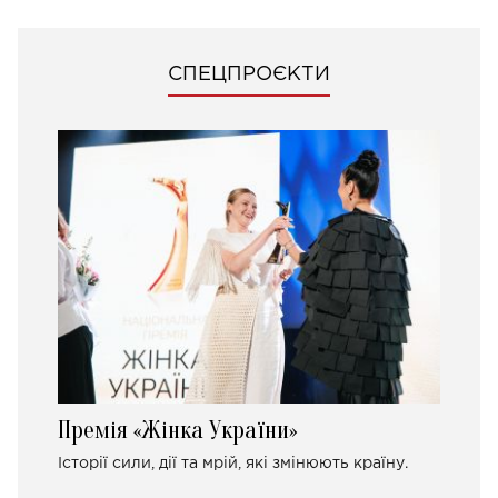
СПЕЦПРОЄКТИ
Премія «Жінка України»
Історії сили, дії та мрій, які змінюють країну.