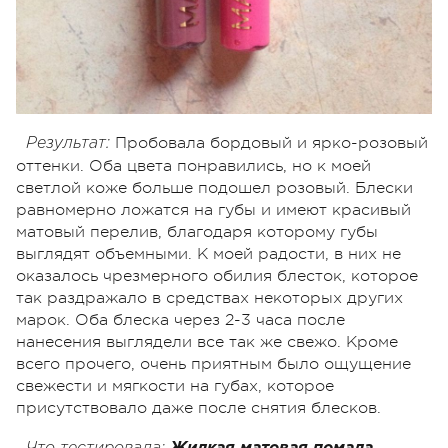
Пробовала бордовый и ярко-розовый
Результат:
оттенки. Оба цвета понравились, но к моей
светлой коже больше подошел розовый. Блески
равномерно ложатся на губы и имеют красивый
матовый перелив, благодаря которому губы
выглядят объемными. К моей радости, в них не
оказалось чрезмерного обилия блесток, которое
так раздражало в средствах некоторых других
марок. Оба блеска через 2-3 часа после
нанесения выглядели все так же свежо. Кроме
всего прочего, очень приятным было ощущение
свежести и мягкости на губах, которое
присутствовало даже после снятия блесков.