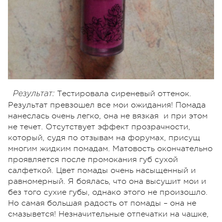
Тестировала сиреневый оттенок.
Результат:
Результат превзошел все мои ожидания! Помада
нанеслась очень легко, она не вязкая и при этом
не течет. Отсутствует эффект прозрачности,
который, судя по отзывам на форумах, присущ
многим жидким помадам. Матовость окончательно
проявляется после промокания губ сухой
салфеткой. Цвет помады очень насыщенный и
равномерный. Я боялась, что она высушит мои и
без того сухие губы, однако этого не произошло.
Но самая большая радость от помады – она не
смазывется! Незначительные отпечатки на чашке,