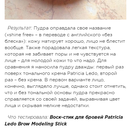
Пудра оправдала свое название
Результат:
(«shine free» – в переводе с английского «без
блеска»): кожу матирует хорошо, лицо не блестит
вообще. Также порадовала легкая текстура,
которая не забивает поры и не чувствуется на
лице – для молодой кожи то что надо. Для
сравнения я наносила пудру дважды: первый раз
поверх тонального крема Patricia Ledo, второй
раз – без крема. В первом варианте лицо,
конечно, выглядело лучше, однако стоит отметить,
что и без тональной основы пудра прекрасно
справляется со своей задачей, выравнивая цвет
лица и скрывая мелкие недостатки.
Что тестировала:
Воск-стик для бровей
Patricia
Ledo
Brow
Modeling
Stick