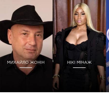
МИХАЙЛО ЖОНІН
НІКІ МІНАЖ