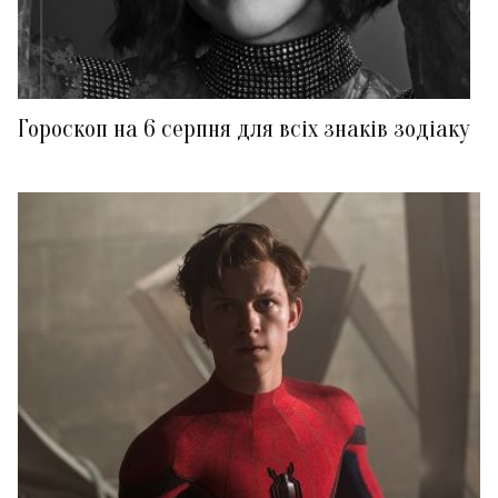
Гороскоп на 6 серпня для всіх знаків зодіаку