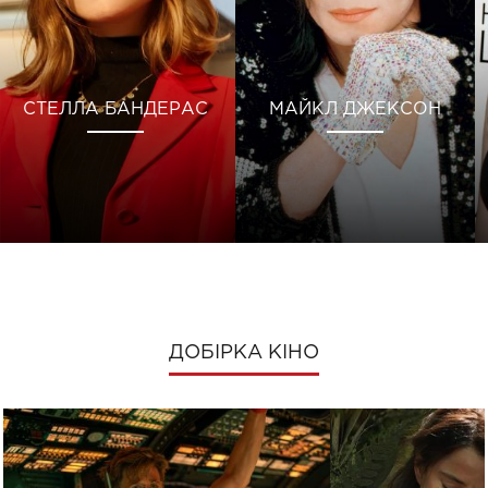
СТЕЛЛА БАНДЕРАС
МАЙКЛ ДЖЕКСОН
ДОБІРКА КІНО