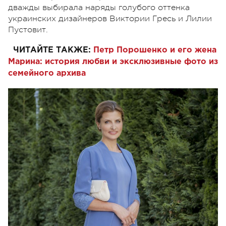
дважды выбирала наряды голубого оттенка
украинских дизайнеров Виктории Гресь и Лилии
Пустовит.
ЧИТАЙТЕ ТАКЖЕ:
Петр Порошенко и его жена
Марина: история любви и эксклюзивные фото из
семейного архива