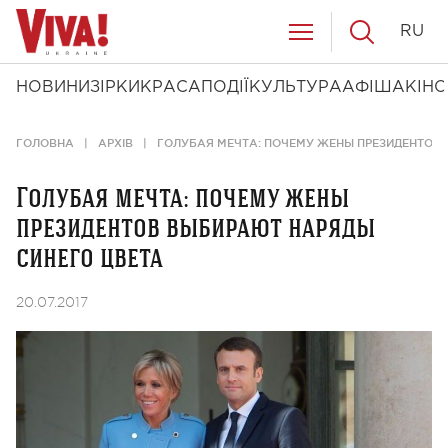
RU
НОВИНИ
ЗІРКИ
КРАСА
ПОДІЇ
КУЛЬТУРА
АФІША
КІНО
ГОЛОВНА
АРХІВ
ГОЛУБАЯ МЕЧТА: ПОЧЕМУ ЖЕНЫ ПРЕЗИДЕНТОВ
Голубая мечта: почему жены
президентов выбирают наряды
синего цвета
20.07.2017