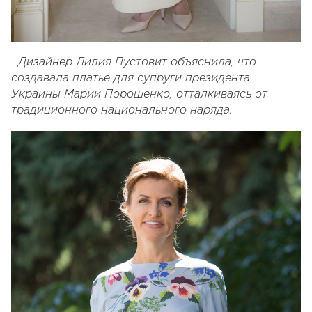
Дизайнер Лилия Пустовит объяснила, что
создавала платье для супруги президента
Украины Марии Порошенко, отталкиваясь от
традиционного национального наряда.