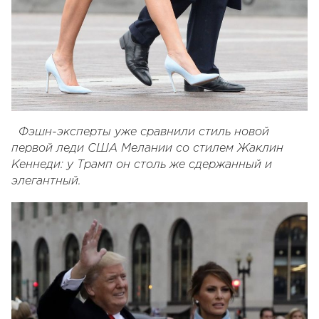
Фэшн-эксперты уже сравнили стиль новой
первой леди США Мелании со стилем Жаклин
Кеннеди: у Трамп он столь же сдержанный и
элегантный.