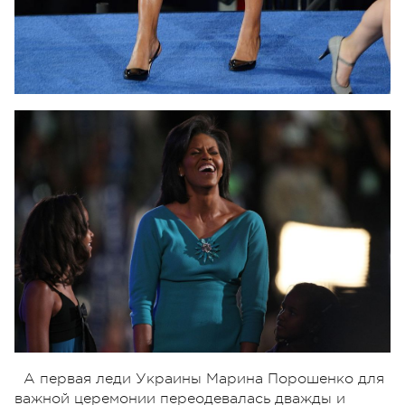
А первая леди Украины Марина Порошенко для
важной церемонии переодевалась дважды и