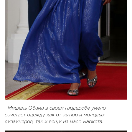
Мишель Обама в своем гардеробе умело
сочетает одежду как от-кутюр и молодых
дизайнеров, так и вещи из масс-маркета.