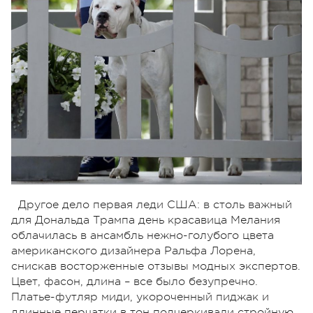
Другое дело первая леди США: в столь важный
для Дональда Трампа день красавица Мелания
облачилась в ансамбль нежно-голубого цвета
американского дизайнера Ральфа Лорена,
снискав восторженные отзывы модных экспертов.
Цвет, фасон, длина – все было безупречно.
Платье-футляр миди, укороченный пиджак и
длинные перчатки в тон подчеркивали стройную