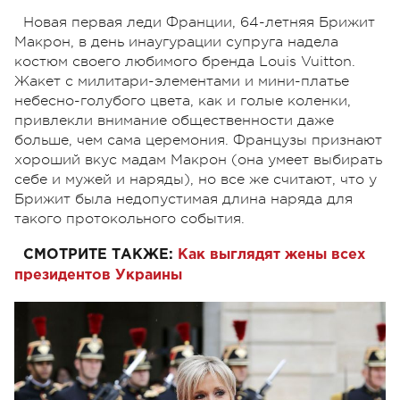
Н
овая первая леди Франции, 64-летняя Брижит
Макрон, в день инаугурации супруга надела
костюм своего любимого бренда Louis Vuitton.
Жакет с милитари-элементами и мини-платье
небесно-голубого цвета, как и голые коленки,
привлекли внимание общественности даже
больше, чем сама церемония. Французы признают
хороший вкус мадам Макрон (она умеет выбирать
себе и мужей и наряды), но все же считают, что у
Брижит была недопустимая длина наряда для
такого протокольного события.
СМОТРИТЕ ТАКЖЕ:
Как выглядят жены всех
президентов Украины