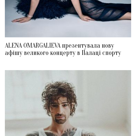
ALENA OMARGALIEVA презентувала нову
афішу великого концерту в Палаці спорту