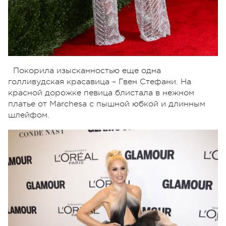
Покорила изысканностью еще одна
голливудская красавица – Гвен Стефани. На
красной дорожке певица блистала в нежном
платье от Marchesa с пышной юбкой и длинным
шлейфом.