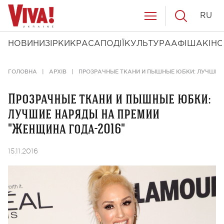
RU
НОВИНИ
ЗІРКИ
КРАСА
ПОДІЇ
КУЛЬТУРА
АФІША
КІНО
ГОЛОВНА
АРХІВ
ПРОЗРАЧНЫЕ ТКАНИ И ПЫШНЫЕ ЮБКИ: ЛУЧШИЕ 
Прозрачные ткани и пышные юбки:
лучшие наряды на премии
"Женщина года-2016"
15.11.2016