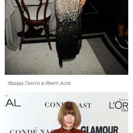
Фрида Пинто в Reem Acra