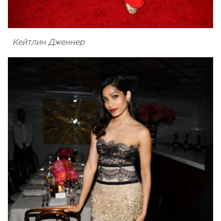
Кейтлин Дженнер