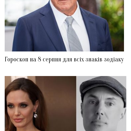
Гороскоп на 8 серпня для всіх знаків зодіаку