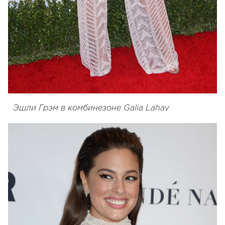
Эшли Грэм в комбинезоне Galia Lahav