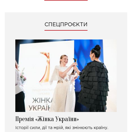
СПЕЦПРОЄКТИ
Премія «Жінка України»
Історії сили, дії та мрій, які змінюють країну.