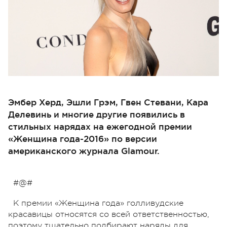
Эмбер Херд, Эшли Грэм, Гвен Стевани, Кара
Делевинь и многие другие появились в
стильных нарядах на ежегодной премии
«Женщина года-2016» по версии
американского журнала Glamour.
#@#
К премии «Женщина года» голливудские
красавицы относятся со всей ответственностью,
поэтому тщательно подбирают наряды для