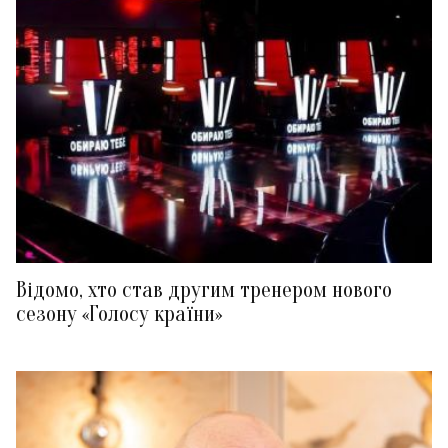
Відомо, хто став другим тренером нового
сезону «Голосу країни»