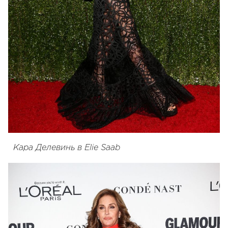
Кара Делевинь в Elie Saab