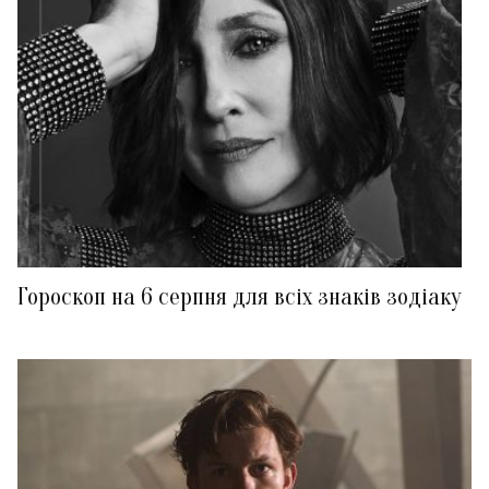
Гороскоп на 6 серпня для всіх знаків зодіаку