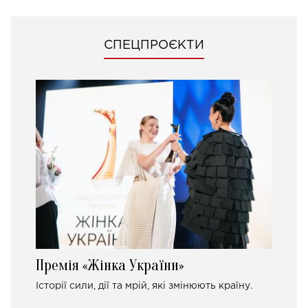
СПЕЦПРОЄКТИ
Премія «Жінка України»
Історії сили, дії та мрій, які змінюють країну.