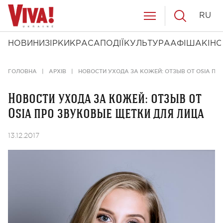
RU
НОВИНИ
ЗІРКИ
КРАСА
ПОДІЇ
КУЛЬТУРА
АФІША
КІНО
ГОЛОВНА
АРХІВ
НОВОСТИ УХОДА ЗА КОЖЕЙ: ОТЗЫВ ОТ OSIA ПР
Новости ухода за кожей: отзыв от
Osia про звуковые щетки для лица
13.12.2017