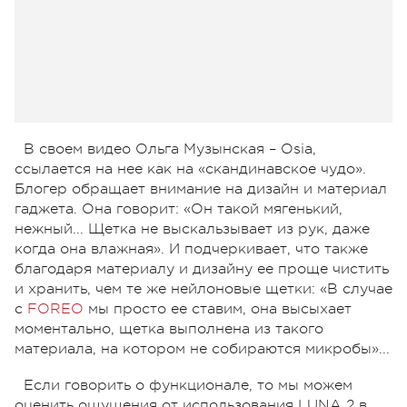
В своем видео Ольга Музынская – Osia,
ссылается на нее как на «скандинавское чудо».
Блогер обращает внимание на дизайн и материал
гаджета. Она говорит: «Он такой мягенький,
нежный... Щетка не выскальзывает из рук, даже
когда она влажная». И подчеркивает, что также
благодаря материалу и дизайну ее проще чистить
и хранить, чем те же нейлоновые щетки: «В случае
с
FOREO
мы просто ее ставим, она высыхает
моментально, щетка выполнена из такого
материала, на котором не собираются микробы»...
Если говорить о функционале, то мы можем
оценить ощущения от использования LUNA 2 в