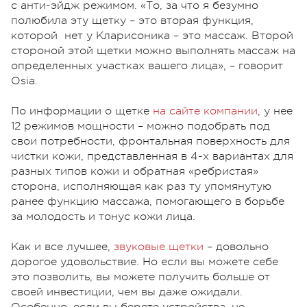
с анти-эйдж режимом. «То, за что я безумно
полюбила эту щетку – это вторая функция,
которой нет у Кларисоника – это массаж. Второй
стороной этой щетки можно выполнять массаж на
определенных участках вашего лица», – говорит
Osia.
По информации о щетке
на сайте компании
, у нее
12 режимов мощности – можно подобрать под
свои потребности, фронтальная поверхность для
чистки кожи, представленная в 4-х вариантах для
разных типов кожи и обратная «ребристая»
сторона, исполняющая как раз ту упомянутую
ранее функцию массажа, помогающего в борьбе
за молодость и тонус кожи лица.
Как и все лучшее,
звуковые щетки
– довольно
дорогое удовольствие. Но если вы можете себе
это позволить, вы можете получить больше от
своей инвестиции, чем вы даже ожидали.
Особенно, если вы берете устройства, не