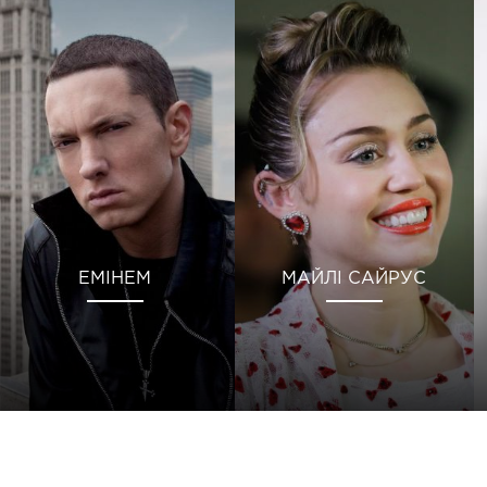
ЕМІНЕМ
МАЙЛІ САЙРУС