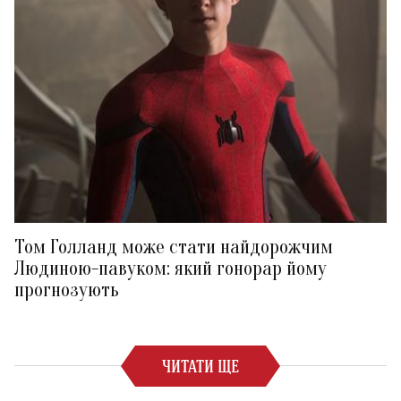
Том Голланд може стати найдорожчим
Людиною-павуком: який гонорар йому
прогнозують
ЧИТАТИ ЩЕ