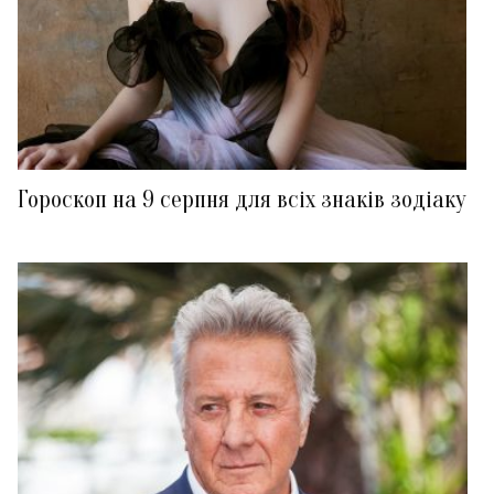
Гороскоп на 9 серпня для всіх знаків зодіаку