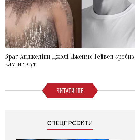
Брат Анджеліни Джолі Джеймс Гейвен зробив
камінг-аут
ЧИТАТИ ЩЕ
СПЕЦПРОЄКТИ