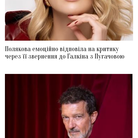
Полякова емоційно відповіла на критику
через її звернення до Галкіна з Пугачовою