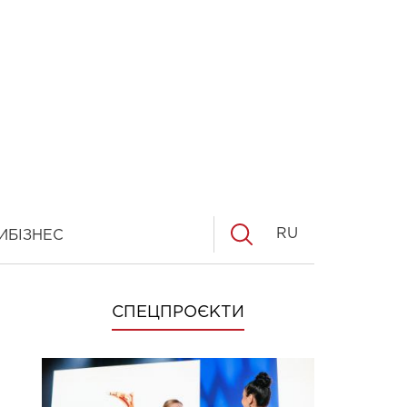
RU
И
БІЗНЕС
СПЕЦПРОЄКТИ