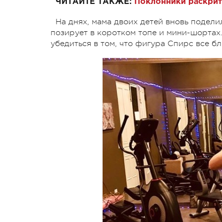
ЧИТАЙТЕ ТАКЖЕ:
Поклонники раскрит
На днях, мама двоих детей вновь подели
позирует в коротком топе и мини-шортах.
убедиться в том, что фигура Спирс все б