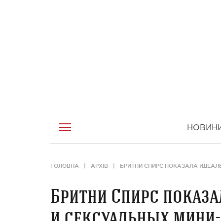
НОВИН
ГОЛОВНА
АРХІВ
БРИТНИ СПИРС ПОКАЗАЛА ИДЕАЛ
Бритни Спирс показа
и сексуальных мини