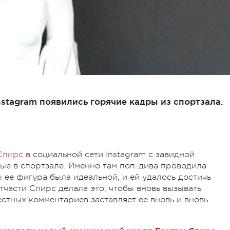
nstagram появились горячие кадры из спортзала.
Спирс
в социальной сети Instagram с завидной
ые в спортзале. Именно там поп-дива проводила
ы ее фигура была идеальной, и ей удалось достичь
тчасти Спирс делала это, чтобы вновь вызывать
стных комментариев заставляет ее вновь и вновь