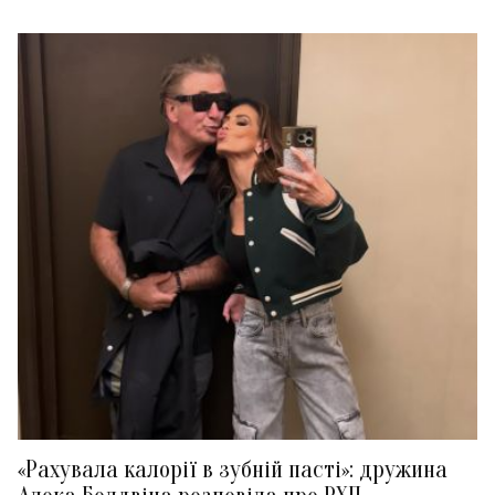
«Рахувала калорії в зубній пасті»: дружина