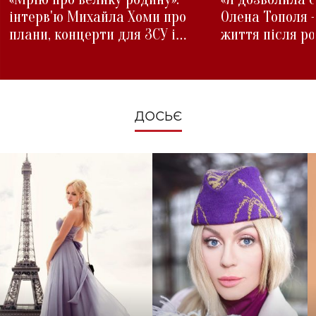
інтерв'ю Михайла Хоми про
Олена Тополя 
плани, концерти для ЗСУ і
життя після р
зміни під час війни
ДОСЬЄ