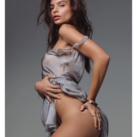
Фото: Instagram Эмили Ратаковски