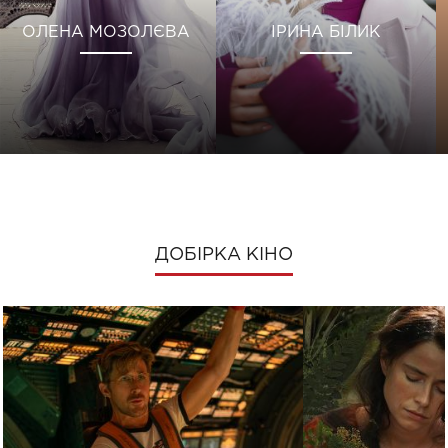
ОЛЕНА МОЗОЛЄВА
ІРИНА БІЛИК
ДОБІРКА КІНО