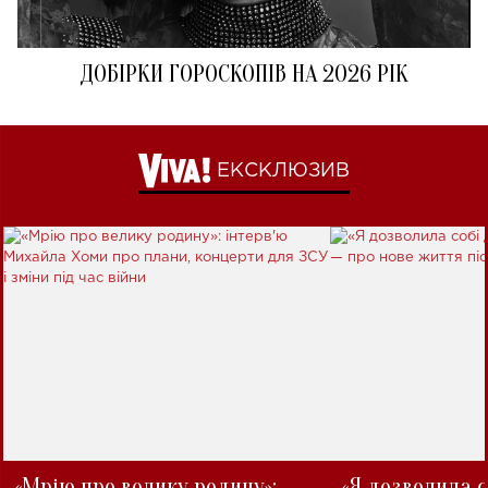
ДОБІРКИ ГОРОСКОПІВ НА 2026 РІК
ЕКСКЛЮЗИВ
«Мрію про велику родину»:
«Я дозволила с