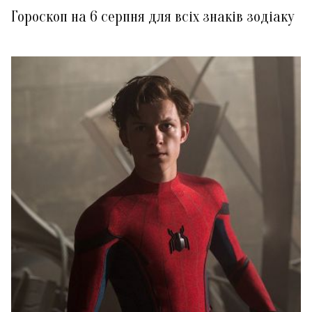
Гороскоп на 6 серпня для всіх знаків зодіаку