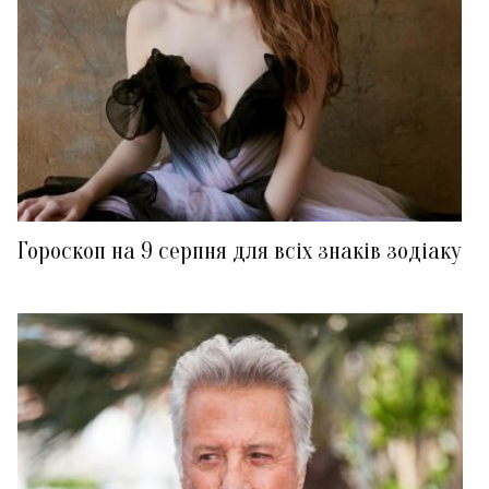
Гороскоп на 9 серпня для всіх знаків зодіаку