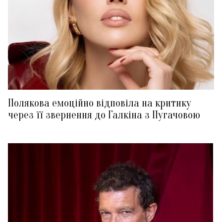
Полякова емоційно відповіла на критику
через її звернення до Галкіна з Пугачовою