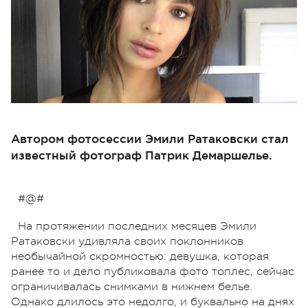
Автором фотосессии Эмили Ратаковски стал
известный фотограф Патрик Демаршелье.
#@#
На протяжении последних месяцев Эмили
Ратаковски удивляла своих поклонников
необычайной скромностью: девушка, которая
ранее то и дело публиковала фото топлес, сейчас
ограничивалась снимками в нижнем белье.
Однако длилось это недолго, и буквально на днях