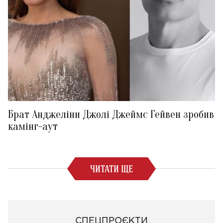
Брат Анджеліни Джолі Джеймс Гейвен зробив
камінг-аут
ЧИТАТИ ЩЕ
СПЕЦПРОЄКТИ