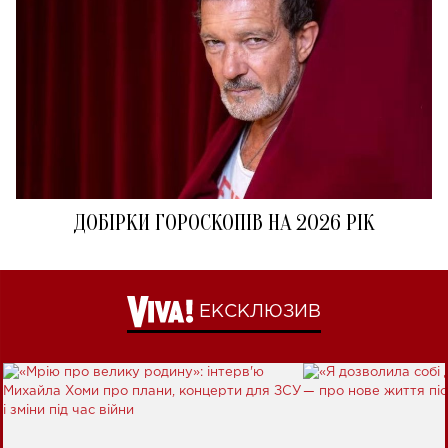
ДОБІРКИ ГОРОСКОПІВ НА 2026 РІК
ЕКСКЛЮЗИВ