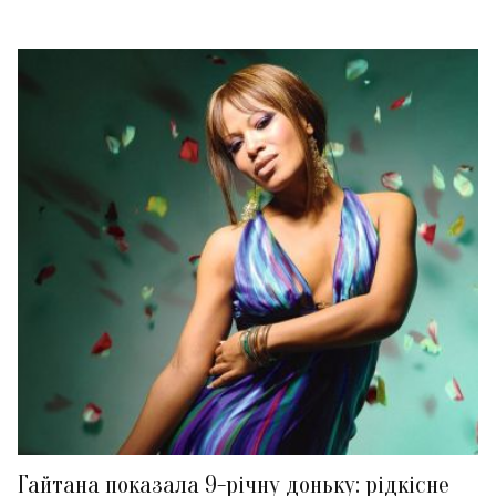
Гайтана показала 9-річну доньку: рідкісне