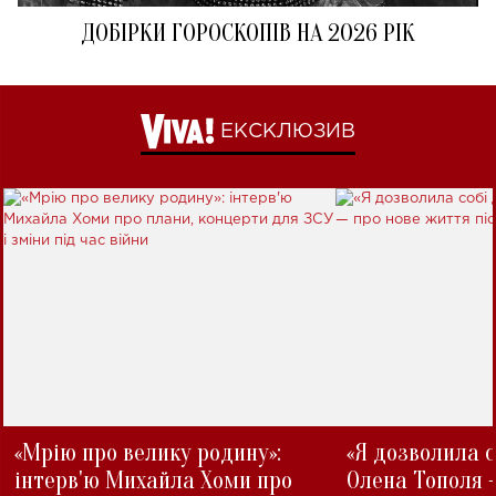
ДОБІРКИ ГОРОСКОПІВ НА 2026 РІК
ЕКСКЛЮЗИВ
«Мрію про велику родину»:
«Я дозволила с
інтерв'ю Михайла Хоми про
Олена Тополя 