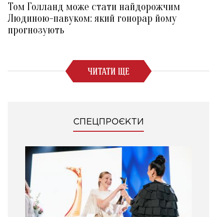
Том Голланд може стати найдорожчим
Людиною-павуком: який гонорар йому
прогнозують
ЧИТАТИ ЩЕ
СПЕЦПРОЄКТИ