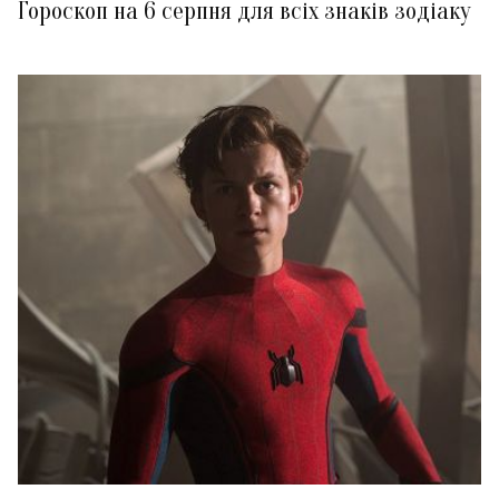
Гороскоп на 6 серпня для всіх знаків зодіаку