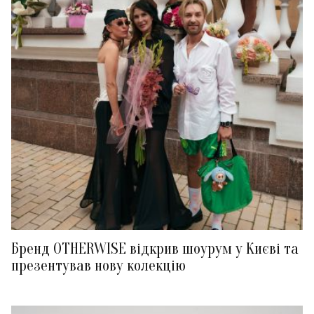
Бренд OTHERWISE відкрив шоурум у Києві та
презентував нову колекцію