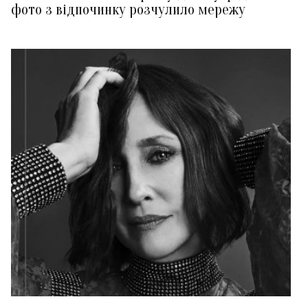
фото з відпочинку розчулило мережу