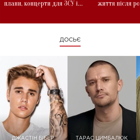
плани, концерти для ЗСУ і
життя після р
зміни під час війни
ДОСЬЄ
ДЖАСТІН БІБЕР
ТАРАС ЦИМБАЛЮК