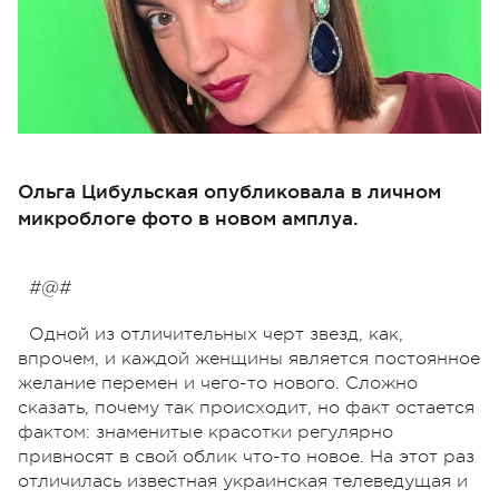
Ольга Цибульская опубликовала в личном
микроблоге фото в новом амплуа.
#@#
Одной из отличительных черт звезд, как,
впрочем, и каждой женщины является постоянное
желание перемен и чего-то нового. Сложно
сказать, почему так происходит, но факт остается
фактом: знаменитые красотки регулярно
привносят в свой облик что-то новое. На этот раз
отличилась известная украинская телеведущая и