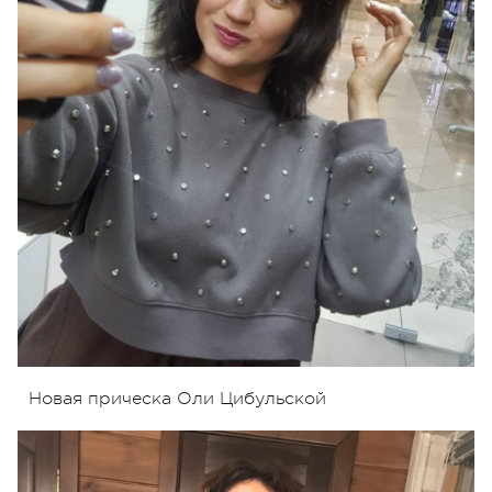
Новая прическа Оли Цибульской