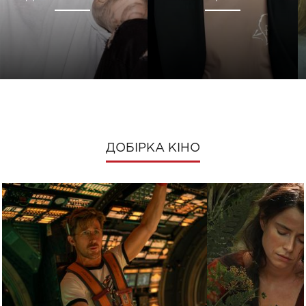
ДОБІРКА КІНО