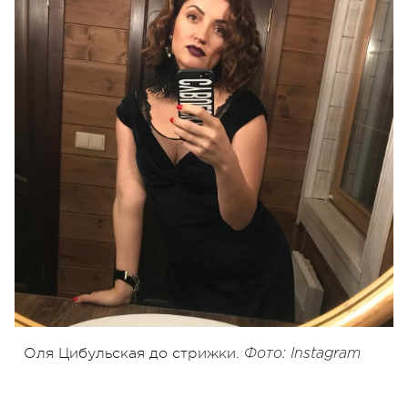
Оля Цибульская до стрижки.
Фото: Instagram