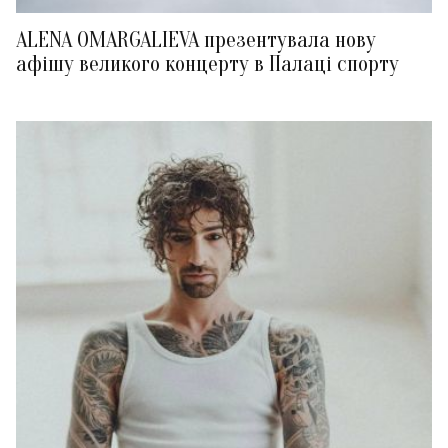
ALENA OMARGALIEVA презентувала нову
афішу великого концерту в Палаці спорту