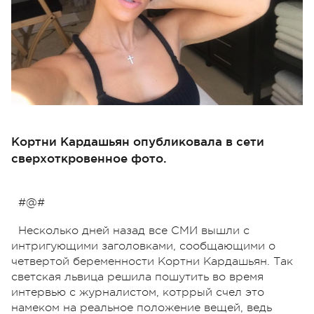
Кортни Кардашьян опубликовала в сети
сверхоткровенное фото.
#@#
Несколько дней назад все СМИ вышли с
интригующими заголовками, сообщающими о
четвертой беременности Кортни Кардашьян. Так
светская львица решила пошутить во время
интервью с журналистом, котррый счел это
намеком на реальное положение вещей, ведь