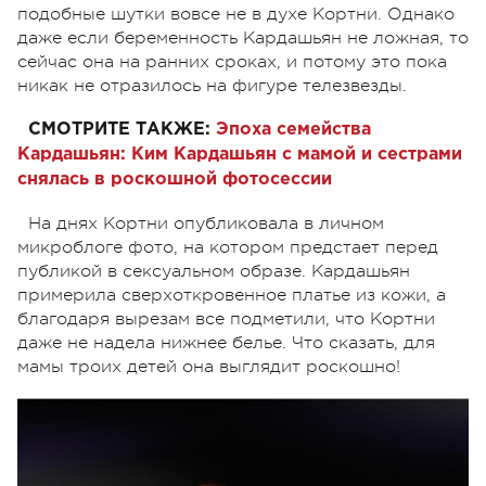
подобные шутки вовсе не в духе Кортни. Однако
даже если беременность Кардашьян не ложная, то
сейчас она на ранних сроках, и потому это пока
никак не отразилось на фигуре телезвезды.
СМОТРИТЕ ТАКЖЕ:
Эпоха семейства
Кардашьян: Ким Кардашьян с мамой и сестрами
снялась в роскошной фотосессии
На днях Кортни опубликовала в личном
микроблоге фото, на котором предстает перед
публикой в сексуальном образе. Кардашьян
примерила сверхоткровенное платье из кожи, а
благодаря вырезам все подметили, что Кортни
даже не надела нижнее белье. Что сказать, для
мамы троих детей она выглядит роскошно!