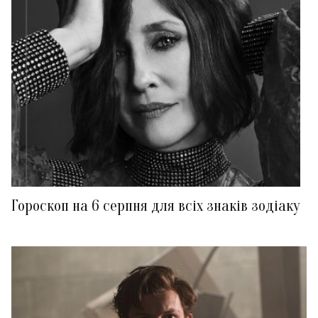
Гороскоп на 6 серпня для всіх знаків зодіаку