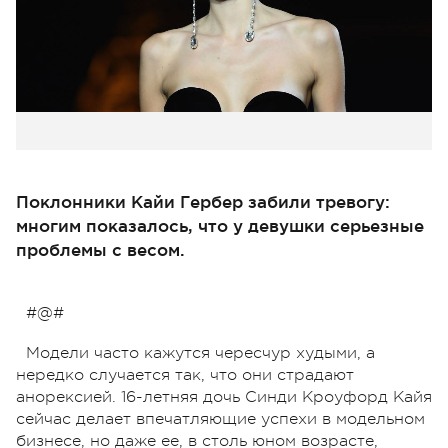
Поклонники Кайи Гербер забили тревогу:
многим показалось, что у девушки серьезные
проблемы с весом.
#@#
Модели часто кажутся чересчур худыми, а
нередко случается так, что они страдают
анорексией. 16-летняя дочь Синди Кроуфорд Кайя
сейчас делает впечатляющие успехи в модельном
бизнесе, но даже ее, в столь юном возрасте,