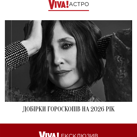
АСТРО
ДОБІРКИ ГОРОСКОПІВ НА 2026 РІК
ЕКСКЛЮЗИВ