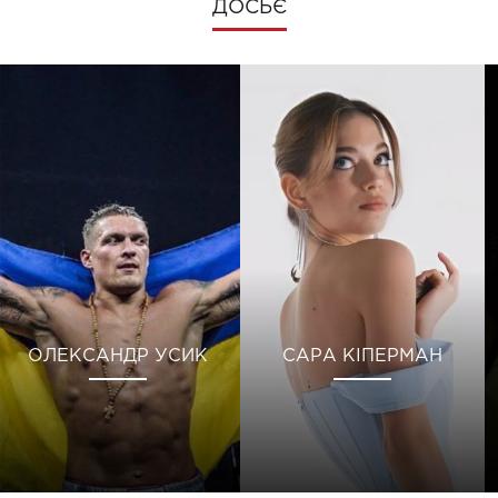
ДОСЬЄ
ОЛЕКСАНДР УСИК
САРА КІПЕРМАН