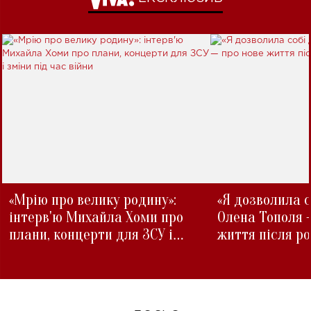
«Мрію про велику родину»:
«Я дозволила с
інтерв'ю Михайла Хоми про
Олена Тополя 
плани, концерти для ЗСУ і
життя після р
зміни під час війни