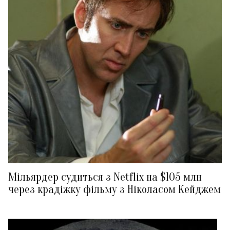
Мільярдер судиться з Netflix на $105 млн
через крадіжку фільму з Ніколасом Кейджем