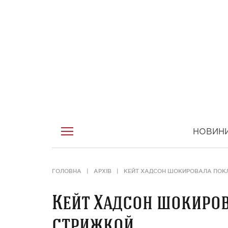
НОВИН
ГОЛОВНА
АРХІВ
КЕЙТ ХАДСОН ШОКИРОВАЛА ПОК
Кейт Хадсон шокиро
стрижкой