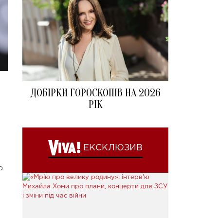
ДОБІРКИ ГОРОСКОПІВ НА 2026
РІК
ЕКСКЛЮЗИВ
о