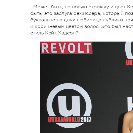
Может быть, на новую стрижку и цвет 
быть, это заслуга режиссера, который поз
буквально на днях любимица публики поя
и коричневым цветом волос. Это был нас
стиль Кейт Хадсон?