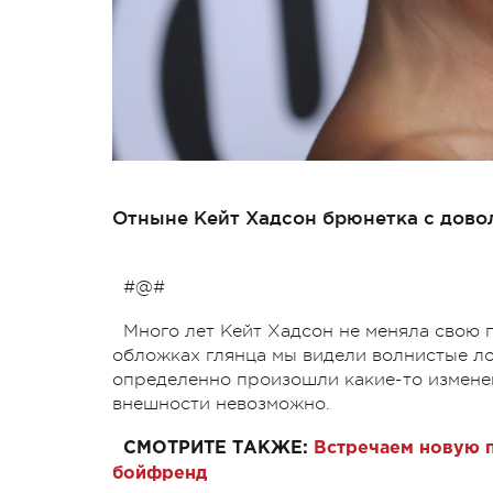
Отныне Кейт Хадсон брюнетка с дово
#@#
Много лет Кейт Хадсон не меняла свою 
обложках глянца мы видели волнистые ло
определенно произошли какие-то изменен
внешности невозможно.
СМОТРИТЕ ТАКЖЕ:
Встречаем новую п
бойфренд