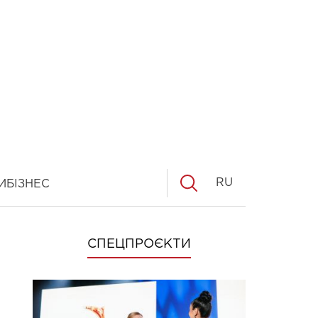
RU
И
БІЗНЕС
СПЕЦПРОЄКТИ