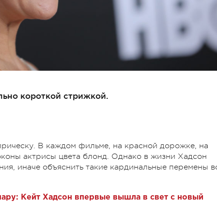
льно короткой стрижкой.
прическу. В каждом фильме, на красной дорожке, на
коны актрисы цвета блонд. Однако в жизни Хадсон
ия, иначе объяснить такие кардинальные перемены в
ару: Кейт Хадсон впервые вышла в свет с новый