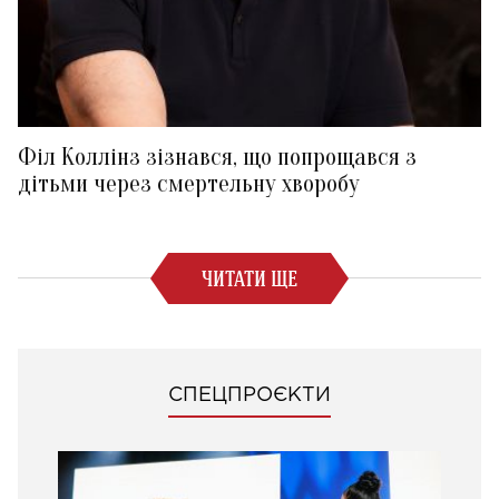
Філ Коллінз зізнався, що попрощався з
дітьми через смертельну хворобу
ЧИТАТИ ЩЕ
СПЕЦПРОЄКТИ