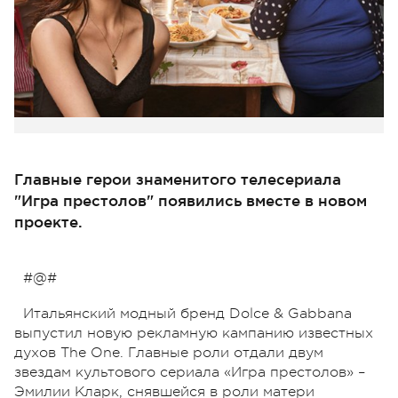
Главные герои знаменитого телесериала
"Игра престолов" появились вместе в новом
проекте.
#@#
Итальянский модный бренд Dolce & Gabbana
выпустил новую рекламную кампанию известных
духов The One. Главные роли отдали двум
звездам культового сериала «Игра престолов» –
Эмилии Кларк, снявшейся в роли матери