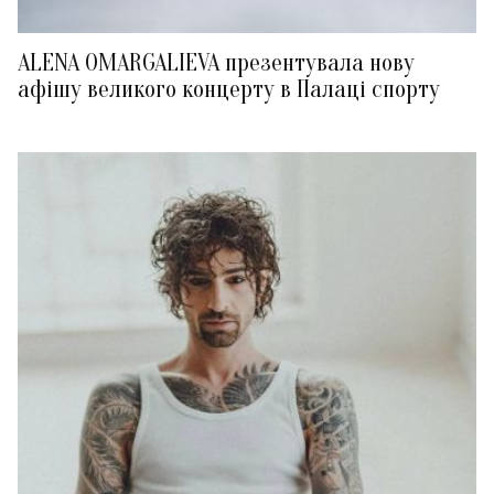
ALENA OMARGALIEVA презентувала нову
афішу великого концерту в Палаці спорту