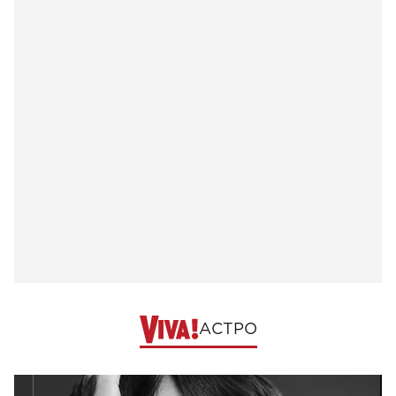
АСТРО