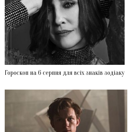
Гороскоп на 6 серпня для всіх знаків зодіаку