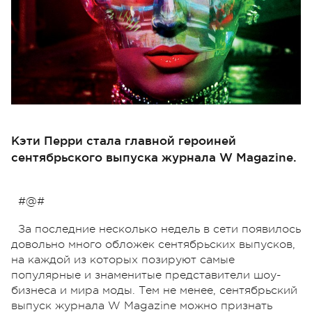
Кэти Перри стала главной героиней
сентябрьского выпуска журнала W Magazine.
#@#
За последние несколько недель в сети появилось
довольно много обложек сентябрьских выпусков,
на каждой из которых позируют самые
популярные и знаменитые представители шоу-
бизнеса и мира моды. Тем не менее, сентябрьский
выпуск журнала W Magazine можно признать