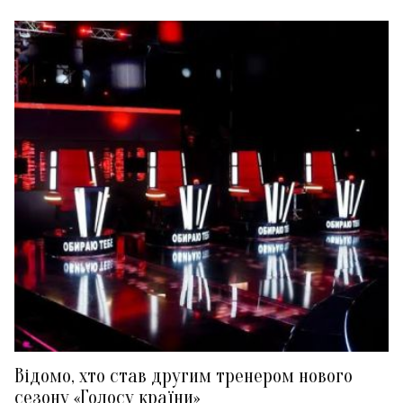
Відомо, хто став другим тренером нового
сезону «Голосу країни»