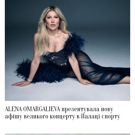
ALENA OMARGALIEVA презентувала нову
афішу великого концерту в Палаці спорту