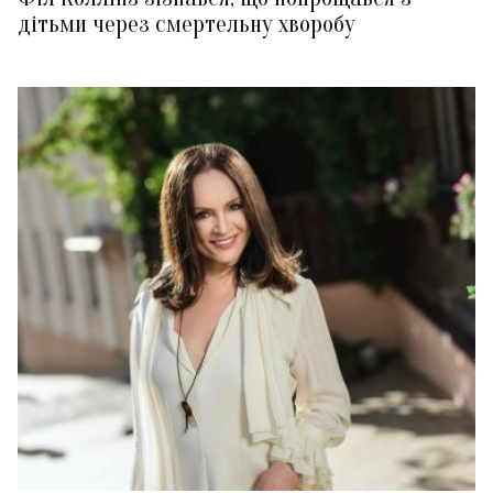
дітьми через смертельну хворобу