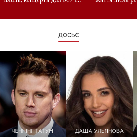
зміни під час війни
ДОСЬЄ
ЧЕННІНГ ТАТУМ
ДАША УЛЬЯНОВА