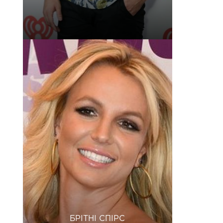
БРІТНІ СПІРС