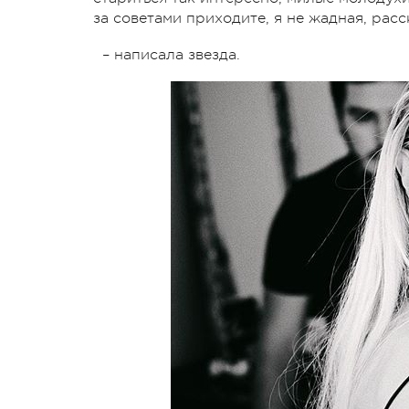
за советами приходите, я не жадная, рас
– написала звезда.