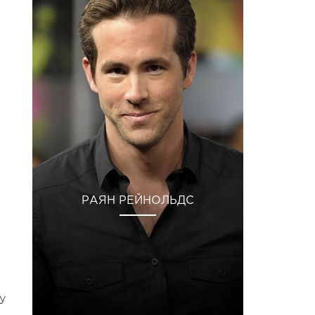
РАЯН РЕЙНОЛЬДС
у