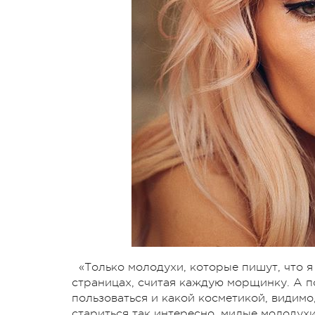
«Только молодухи, которые пишут, что я
страницах, считая каждую морщинку. А п
пользоваться и какой косметикой, видимо,
стариться так интересно, милые молодухи,