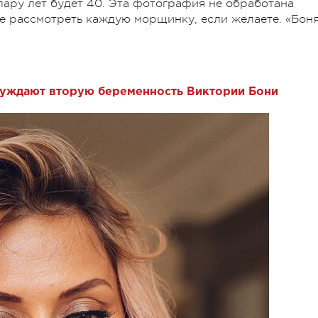
з пару лет будет 40. Эта фотография не обработана
е рассмотреть каждую морщинку, если желаете. «Бон
суждают вторую беременность Виктории Бони