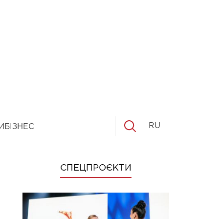
RU
И
БІЗНЕС
СПЕЦПРОЄКТИ