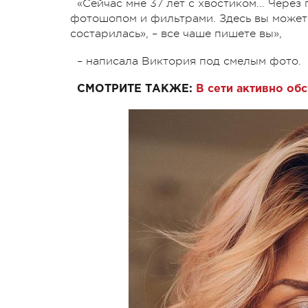
«Сейчас мне 37 лет с хвостиком... Чере
фотошопом и фильтрами. Здесь вы может
состарилась», – все чаше пишете вы»,
– написала Виктория под смелым фото.
СМОТРИТЕ ТАКЖЕ:
В сети активно об