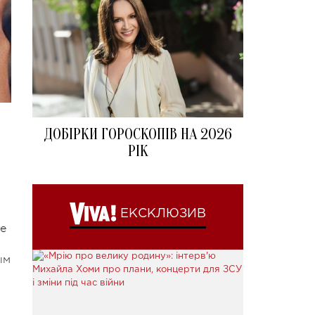
ДОБІРКИ ГОРОСКОПІВ НА 2026
РІК
ЕКСКЛЮЗИВ
не
ым