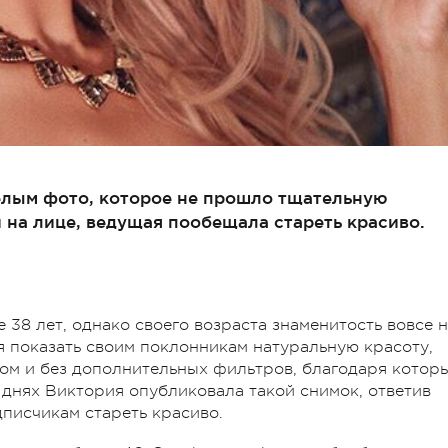
елым фото, которое не прошло тщательную
на лице, ведущая пообещала стареть красиво.
38 лет, однако своего возраста знаменитость вовсе 
ся показать своим поклонникам натуральную красоту,
ом и без дополнительных фильтров, благодаря котор
а днях Виктория опубликовала такой снимок, ответив
писчикам стареть красиво.