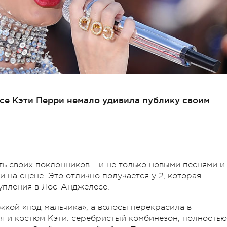
се Кэти Перри немало удивила публику своим
ь своих поклонников – и не только новыми песнями и
 на сцене. Это отлично получается у 2, которая
упления в Лос-Анджелесе.
ижкой «под мальчика», а волосы перекрасила в
ся и костюм Кэти: серебристый комбинезон, полностью