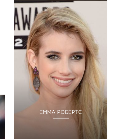
т-
ЕММА РОБЕРТС