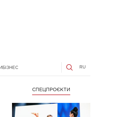
RU
И
БІЗНЕС
СПЕЦПРОЄКТИ