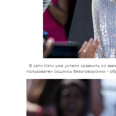
В сети Кэти уже успели сравнить со зве
пользоватеи сошлись безоговорочно – о