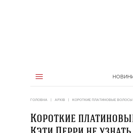
НОВИН
ГОЛОВНА
АРХІВ
КОРОТКИЕ ПЛАТИНОВЫЕ ВОЛОСЫ 
Короткие платиновые
Кэти Перри не узнат