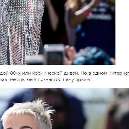
здой 80-х или космической дивой. Но в одном интерне
браз певицы был по-настоящему ярким.