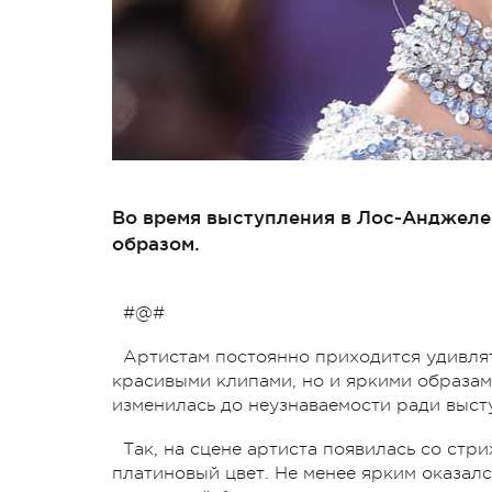
Во время выступления в Лос-Анджеле
образом.
#@#
Артистам постоянно приходится удивлят
красивыми клипами, но и яркими образами
изменилась до неузнаваемости ради выст
Так, на сцене артиста появилась со стр
платиновый цвет. Не менее ярким оказал