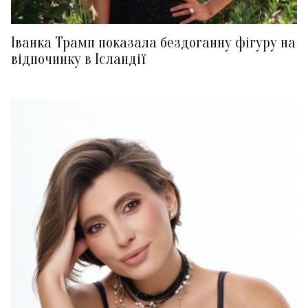
Іванка Трамп показала бездоганну фігуру на
відпочинку в Ісландії