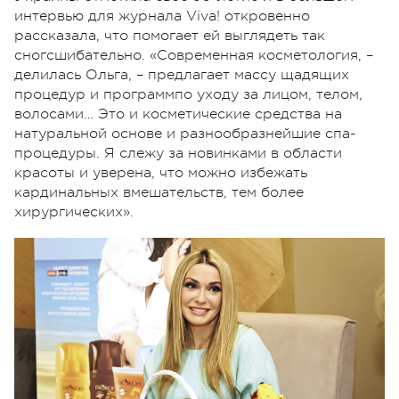
интервью для журнала Viva! откровенно
рассказала, что помогает ей выглядеть так
сногсшибательно. «Современная косметология, –
делилась Ольга, – предлагает массу щадящих
процедур и программпо уходу за лицом, телом,
волосами… Это и косметические средства на
натуральной основе и разнообразнейшие спа-
процедуры. Я слежу за новинками в области
красоты и уверена, что можно избежать
кардинальных вмешательств, тем более
хирургических».