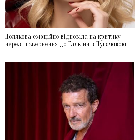
Полякова емоційно відповіла на критику
через її звернення до Галкіна з Пугачовою