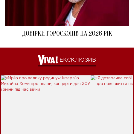
ДОБІРКИ ГОРОСКОПІВ НА 2026 РІК
ЕКСКЛЮЗИВ