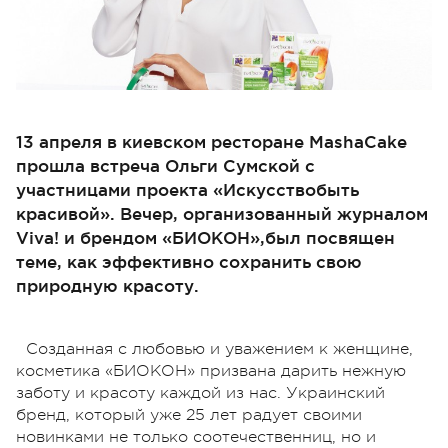
13 апреля в киевском ресторане MashaCake
прошла встреча Ольги Сумской с
участницами проекта «Искусствобыть
красивой». Вечер, организованный журналом
Viva! и брендом «БИОКОН»,был посвящен
теме, как эффективно сохранить свою
природную красоту.
Созданная с любовью и уважением к женщине,
косметика «БИОКОН» призвана дарить нежную
заботу и красоту каждой из нас. Украинский
бренд, который уже 25 лет радует своими
новинками не только соотечественниц, но и