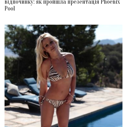
відпочинку: як пройшла презентація Phoenix
Pool