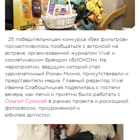
25 победительницам конкурса «Без фильтров»
посчастливилось пообщаться с актрисой на
встрече, организованной журналом Viva! и
косметическим брендом «БИОКОН». На
мероприятии, ведущим которой стал
харизматичный Роман Михно, присутствовали и
представители медиа. Главный редактор Viva!
Иванна Слабошпицкая поделилась с гостями
вечера, как легко и приятно было работать с
Ольгой Сумской
в рамках проекта и роскошной
фотосессии, приуроченной к
юбилею артистки.