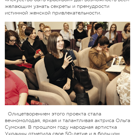
желающим узнать секреты и премудрости
истинной женской привлекательности.
Олицетворением этого проекта стала
вечномолодая, яркая и талантливая актриса Ольга
Сумская. В прошлом году народная артистка
Украины отметила свое 50-летие и в большом