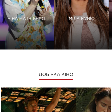
НІНА МАТВІЄНКО
МІЛА КУНІС
ДОБІРКА КІНО