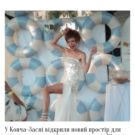
У Конча-Заспі відкрили новий простір для