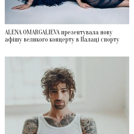
ALENA OMARGALIEVA презентувала нову
афішу великого концерту в Палаці спорту