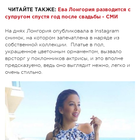
ЧИТАЙТЕ ТАКЖЕ:
Ева Лонгория разводится с
супругом спустя год после свадьбы - СМИ
На днях Лонгория опубликовала в Instagram
снимок, на котором запечатлена в наряде из
собственной коллекции. Платье в пол,
украшенное цветочным орнаментом, вызвало
врсторг у поклонников актрисы, и это вполне
предсказуемо, ведь оно выглядит нежно, легко и
очень стильно.