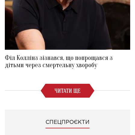
Філ Коллінз зізнався, що попрощався з
дітьми через смертельну хворобу
ЧИТАТИ ЩЕ
СПЕЦПРОЄКТИ