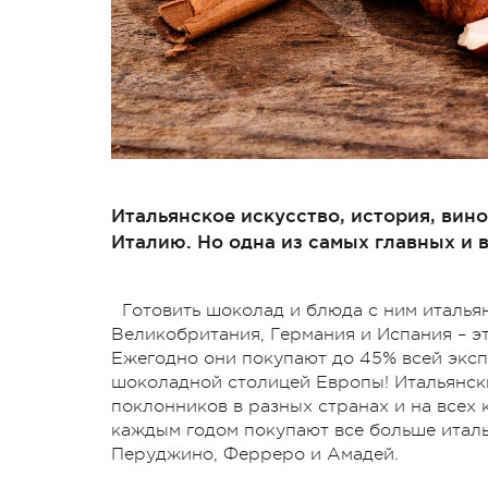
Итальянское искусство, история, вин
Италию. Но одна из самых главных и 
Готовить шоколад и блюда с ним италья
Великобритания, Германия и Испания – э
Ежегодно они покупают до 45% всей эксп
шоколадной столицей Европы! Итальянск
поклонников в разных странах и на всех 
каждым годом покупают все больше италь
Перуджино, Ферреро и Амадей.