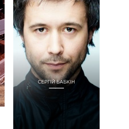
СЕРГІЙ БАБКІН