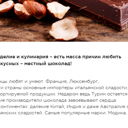
оделие и кулинария – есть масса причин любить
вкусных – местный шоколад!
нцы любят и умеют. Франция, Люксембург,
ти страны основные импортеры итальянской сладости.
ортируемой продукции. Недаром ведь Турин остается
ие производители шоколада завоевывают сердца
континентах: далекие Китай, Индия и даже Австралия 
янских сладостей. Самые популярные марки: Модика,