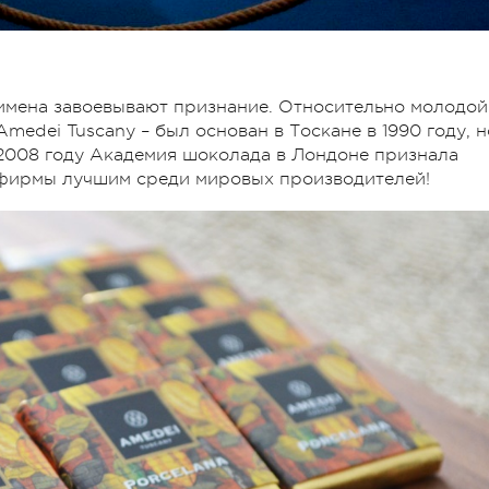
 имена завоевывают признание. Относительно молодой
medei Tuscany – был основан в Тоскане в 1990 году, н
В 2008 году Академия шоколада в Лондоне признала
 фирмы лучшим среди мировых производителей!