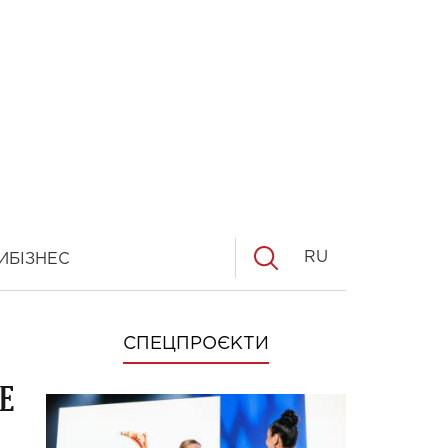
RU
И
БІЗНЕС
СПЕЦПРОЄКТИ
е