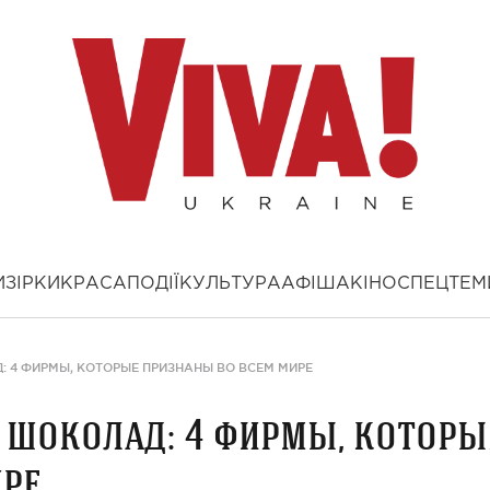
И
ЗІРКИ
КРАСА
ПОДІЇ
КУЛЬТУРА
АФІША
КІНО
СПЕЦТЕМ
 4 ФИРМЫ, КОТОРЫЕ ПРИЗНАНЫ ВО ВСЕМ МИРЕ
 шоколад: 4 фирмы, которы
ире