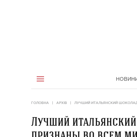
НОВИН
ГОЛОВНА
АРХІВ
ЛУЧШИЙ ИТАЛЬЯНСКИЙ ШОКОЛАД:
Лучший итальянский
признаны во всем м