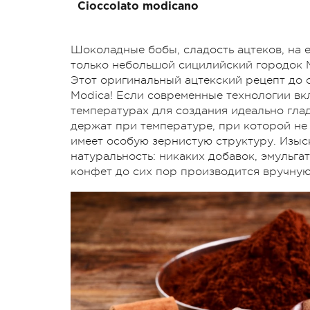
Cioccolato modicano
Шоколадные бобы, сладость ацтеков, на 
только небольшой сицилийский городок 
Этот оригинальный ацтекский рецепт до 
Modica! Если современные технологии в
температурах для создания идеально гла
держат при температуре, при которой не
имеет особую зернистую структуру. Изыс
натуральность: никаких добавок, эмульга
конфет до сих пор производится вручную