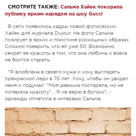
СМОТРИТЕ ТАКЖЕ:
Сальма Хайек покорила
публику ярким нарядом на шоу Gucci
В сети появились кадры новой фотосессии
Хайек для журнала Dujour. На фото Сальма
позирует в ярких и поистине роскошных образах.
Сложно поверить, что ей уже 50. Возможно,
секрет ее красоты в том, что она любима и вовсе
не боится стареть.
"Я влюблена в своего мужа и хочу выглядеть
прекрасной леди в 70 лет. Хочу, чтобы он увидел
меня и подумал: "Моя девочка постарела, но не
потеряла красоту"... Я не верю в ботокс", -
однажды отметила в интервью Сальма.