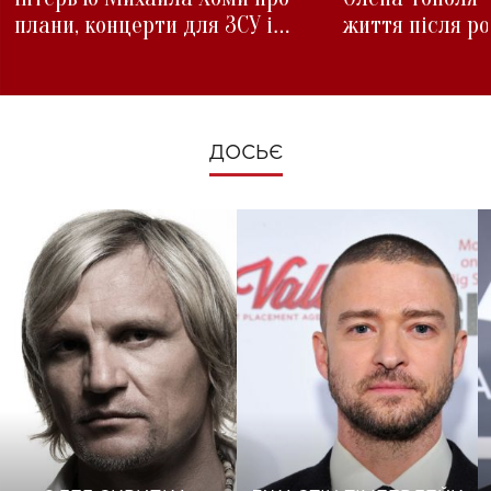
плани, концерти для ЗСУ і
життя після р
зміни під час війни
ДОСЬЄ