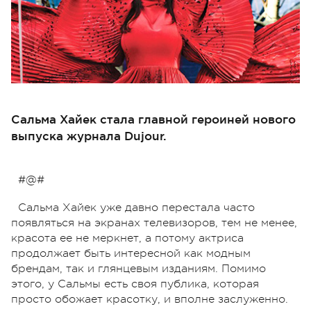
Сальма Хайек стала главной героиней нового
выпуска журнала Dujour.
#@#
Сальма Хайек уже давно перестала часто
появляться на экранах телевизоров, тем не менее,
красота ее не меркнет, а потому актриса
продолжает быть интересной как модным
брендам, так и глянцевым изданиям. Помимо
этого, у Сальмы есть своя публика, которая
просто обожает красотку, и вполне заслуженно.