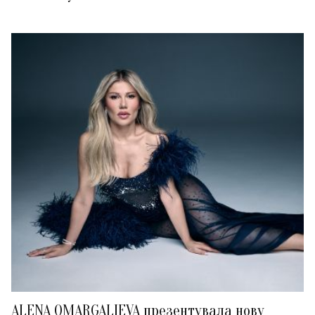
ALENA OMARGALIEVA презентувала нову