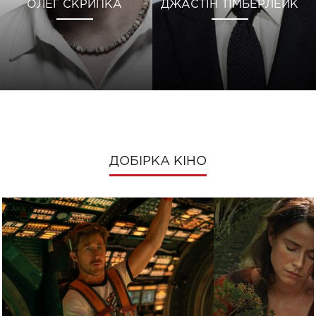
ОЛЕГ СКРИПКА
ДЖАСТІН ТІМБЕРЛЕЙК
ДОБІРКА КІНО