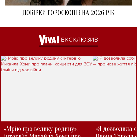
ДОБІРКИ ГОРОСКОПІВ НА 2026 РІК
ЕКСКЛЮЗИВ
«Мрію про велику родину»:
«Я дозволила с
інтерв'ю Михайла Хоми про
Олена Тополя 